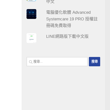
中文
電腦優化軟體 Advanced
Systemcare 19 PRO 授權註
冊碼免費取得
LINE網路版下載中文版
搜
尋
關
鍵
字: