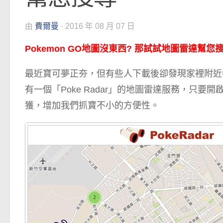
由
費爾曼
·
2016 年 08 月 07 日
Pokemon GO地圖沒東西? 那試試地圖雷達幫您
最近寶可夢正夯，但有些人下載後卻發現家裡附近
有一個「Poke Radar」的地圖雷達服務，只
獲，增加我們抓寶不小的方便性。