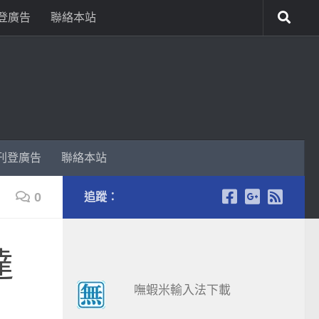
登廣告
聯絡本站
刊登廣告
聯絡本站
0
追蹤：
達
嘸蝦米輸入法下載