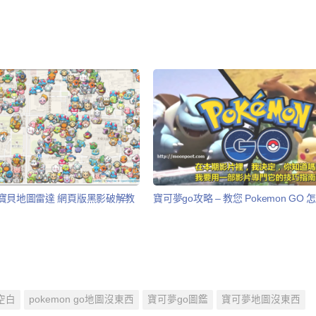
寶貝地圖雷達 網頁版黑影破解教
寶可夢go攻略 – 教您 Pokemon GO 
圖空白
pokemon go地圖沒東西
寶可夢go圖鑑
寶可夢地圖沒東西