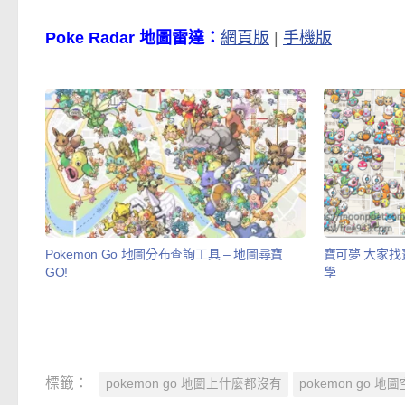
Poke Radar 地圖雷達：
網頁版
|
手機版
Pokemon Go 地圖分布查詢工具 – 地圖尋寶
寶可夢 大家找
GO!
學
標籤：
pokemon go 地圖上什麼都沒有
pokemon go 地