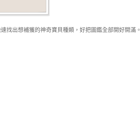
快速找出想補獲的神奇寶貝種類，好把圖鑑全部開好開滿