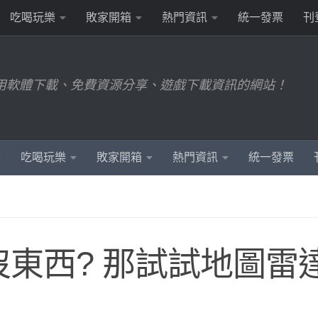
吃喝玩樂
敗家開箱
熱門資訊
統一發票
刊
用軟體下載、免費資源分享、遊戲下載資訊的網站！
吃喝玩樂
敗家開箱
熱門資訊
統一發票
圖沒東西? 那試試地圖雷