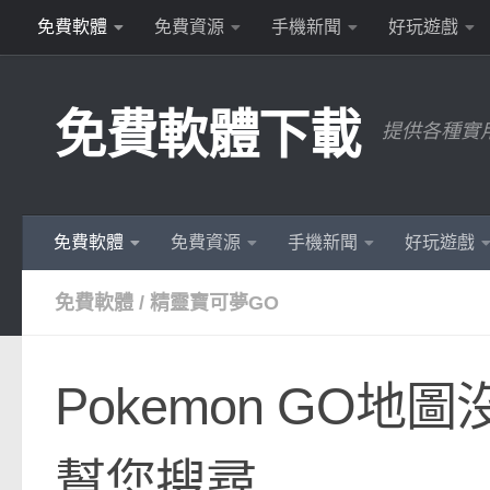
免費軟體
免費資源
手機新聞
好玩遊戲
Skip to content
免費軟體下載
提供各種實
免費軟體
免費資源
手機新聞
好玩遊戲
免費軟體
/
精靈寶可夢GO
Pokemon GO地
幫您搜尋