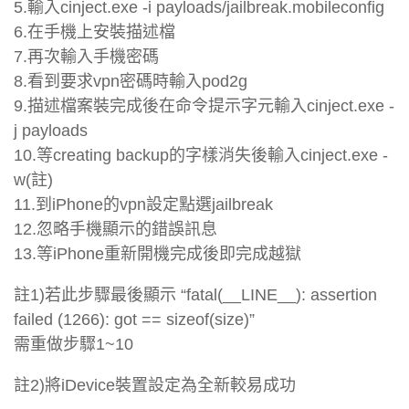
5.輸入cinject.exe -i payloads/jailbreak.mobileconfig
6.在手機上安裝描述檔
7.再次輸入手機密碼
8.看到要求vpn密碼時輸入pod2g
9.描述檔案裝完成後在命令提示字元輸入cinject.exe -
j payloads
10.等creating backup的字樣消失後輸入cinject.exe -
w(註)
11.到iPhone的vpn設定點選jailbreak
12.忽略手機顯示的錯誤訊息
13.等iPhone重新開機完成後即完成越獄
註1)若此步驟最後顯示 “fatal(__LINE__): assertion
failed (1266): got == sizeof(size)”
需重做步驟1~10
註2)將iDevice裝置設定為全新較易成功