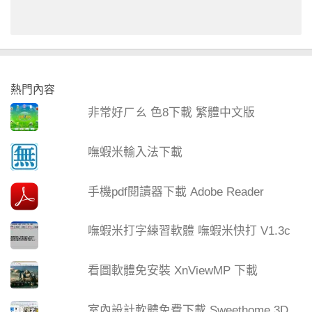
熱門內容
非常好ㄏㄠ 色8下載 繁體中文版
嘸蝦米輸入法下載
手機pdf閱讀器下載 Adobe Reader
嘸蝦米打字練習軟體 嘸蝦米快打 V1.3c
看圖軟體免安裝 XnViewMP 下載
室內設計軟體免費下載 Sweethome 3D