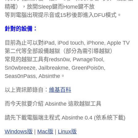
精確），放開Sleep鍵而Home鍵不放
等到電腦出現提示音或15秒後即進入DFU模式。
針對的設備：
目前為止可以對iPad, iPod touch, iPhone, Apple TV
第二代等全部設備越獄（部分為需引導越獄）
常見的越獄工具有redsn0w, PwnageTool,
Sn0wbreeze, Jailbreakme, GreenPois0n,
Seas0nPass, Absinthe。
以上資訊節錄自：
維基百科
而今天就要介紹 Absinthe 這款越獄工具
請先下載電腦端主程式 Absinthe 0.4 (依系統下載)
Windows版
|
Mac版
|
Linux版