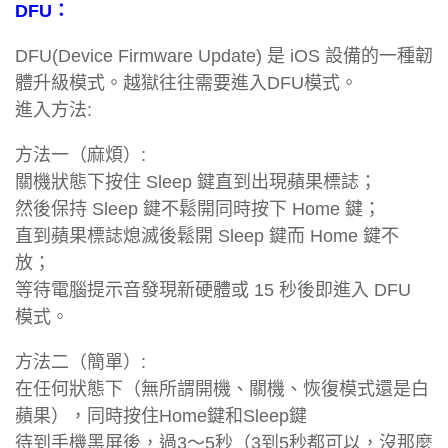
DFU：
DFU(Device Firmware Update) 是 iOS 設備的一種韌
體升級模式。越獄往往需要進入DFU模式。
進入方法:
方法一（麻煩）:
關機狀態下按住 Sleep 鍵直到出現蘋果標誌；
然後保持 Sleep 鍵不鬆開同時按下 Home 鍵；
直到蘋果標誌熄滅後鬆開 Sleep 鍵而 Home 鍵不
放；
等待電腦提示音發現新硬體或 15 秒後即進入 DFU
模式。
方法二（簡單）:
在任何狀態下（無所謂開機、關機、恢復模式還是白
蘋果），同時按住Home鍵和Sleep鍵
待到手機黑屏後，過3～5秒（3到5秒都可以，沒那麼