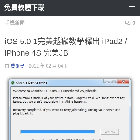
免費軟體下載
Skip to content
手機新聞
0
iOS 5.0.1完美越獄教學釋出 iPad2 /
iPhone 4S 完美JB
由
費爾曼
·
2012 年 02 月 04 日