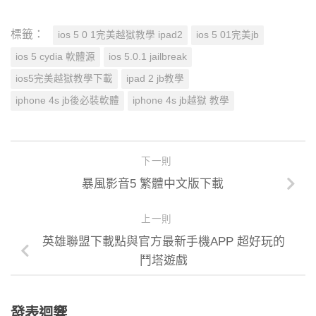
標籤：
ios 5 0 1完美越獄教學 ipad2
ios 5 01完美jb
ios 5 cydia 軟體源
ios 5.0.1 jailbreak
ios5完美越獄教學下載
ipad 2 jb教學
iphone 4s jb後必裝軟體
iphone 4s jb越獄 教學
下一則
暴風影音5 繁體中文版下載
上一則
英雄聯盟下載點與官方最新手機APP 超好玩的
鬥塔遊戲
發表迴響