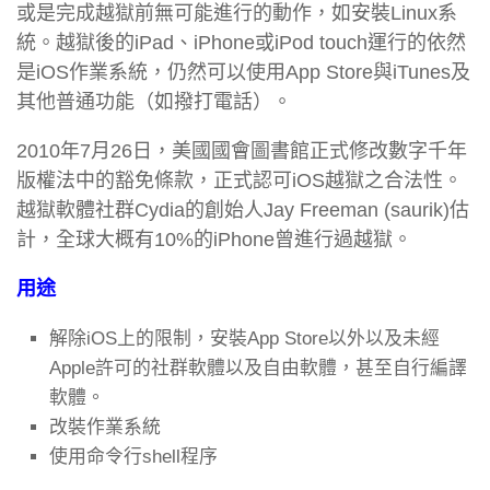
或是完成越獄前無可能進行的動作，如安裝Linux系
統。越獄後的iPad、iPhone或iPod touch運行的依然
是iOS作業系統，仍然可以使用App Store與iTunes及
其他普通功能（如撥打電話）。
2010年7月26日，美國國會圖書館正式修改數字千年
版權法中的豁免條款，正式認可iOS越獄之合法性。
越獄軟體社群Cydia的創始人Jay Freeman (saurik)估
計，全球大概有10%的iPhone曾進行過越獄。
用途
解除iOS上的限制，安裝App Store以外以及未經
Apple許可的社群軟體以及自由軟體，甚至自行編譯
軟體。
改裝作業系統
使用命令行shell程序