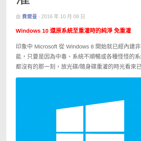
由
費爾曼
·
2016 年 10 月 08 日
Windows 10 還原系統至重灌時的純淨 免重灌
印象中 Microsoft 從 Windows 8 開始就已
能，只要是因為中毒、系統不順暢或各種怪怪的系
都沒有的那一刻，放光碟/隨身碟重灌的時光看來