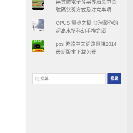
無實體電子發票專屬獎中獎
號碼兌獎方式及注意事項
OPUS 靈魂之橋 台灣製作的
超高水準科幻手機遊戲
pps 繁體中文網路電視2014
最新版本下載免費
搜
尋
關
鍵
字: