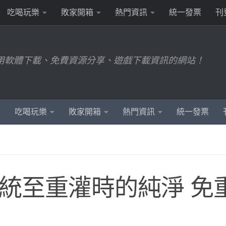
吃喝玩樂
敗家開箱
熱門資訊
統一發票
刊
用軟體下載、免費資源分享、遊戲下載資訊的網站！
吃喝玩樂
敗家開箱
熱門資訊
統一發票
還原系統至重灌時的純淨 免