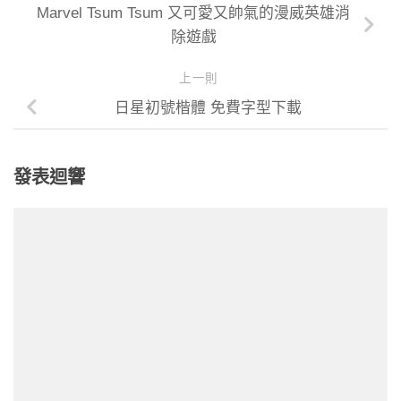
Marvel Tsum Tsum 又可愛又帥氣的漫威英雄消
除遊戲
上一則
日星初號楷體 免費字型下載
發表迴響