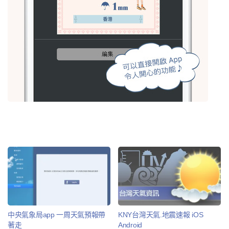
中央氣象局app 一周天氣預報帶
KNY台灣天氣.地震速報 iOS
著走
Android