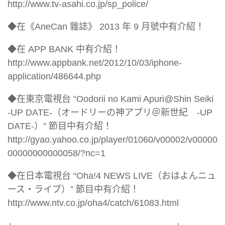
http://www.tv-asahi.co.jp/sp_police/
◆在《AneCan 雜誌》 2013 年 9 月號中有介紹！
◆在 APP BANK 中有介紹！
http://www.appbank.net/2012/10/03/iphone-
application/486644.php
◆在東京電視台 “Oodorii no Kami Apuri@Shin Seiki
-UP DATE-（オードリーの神アプリ＠新世紀 -UP
DATE-）” 節目中有介紹！
http://gyao.yahoo.co.jp/player/01060/v00002/v00000
00000000000058/?nc=1
◆在日本電視台 “Oha!4 NEWS LIVE（おはよんニュ
ース・ライブ）” 節目中有介紹！
http://www.ntv.co.jp/oha4/catch/61083.html