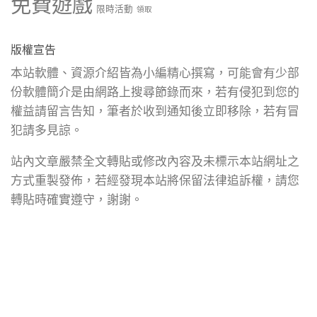
免費遊戲
限時活動
領取
版權宣告
本站軟體、資源介紹皆為小編精心撰寫，可能會有少部
份軟體簡介是由網路上搜尋節錄而來，若有侵犯到您的
權益請留言告知，筆者於收到通知後立即移除，若有冒
犯請多見諒。
站內文章嚴禁全文轉貼或修改內容及未標示本站網址之
方式重製發佈，若經發現本站將保留法律追訴權，請您
轉貼時確實遵守，謝謝。