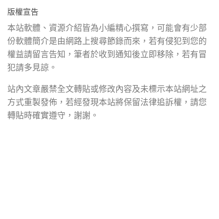
版權宣告
本站軟體、資源介紹皆為小編精心撰寫，可能會有少部
份軟體簡介是由網路上搜尋節錄而來，若有侵犯到您的
權益請留言告知，筆者於收到通知後立即移除，若有冒
犯請多見諒。
站內文章嚴禁全文轉貼或修改內容及未標示本站網址之
方式重製發佈，若經發現本站將保留法律追訴權，請您
轉貼時確實遵守，謝謝。