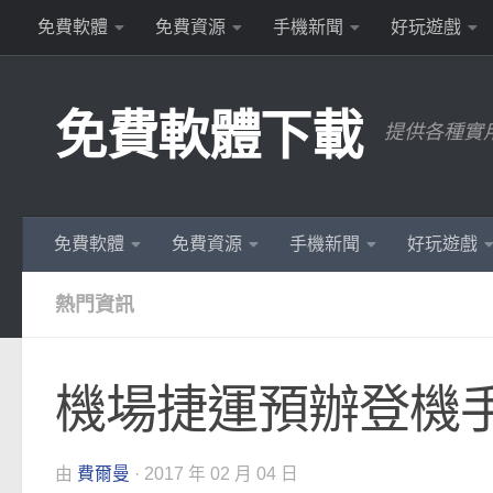
免費軟體
免費資源
手機新聞
好玩遊戲
Skip to content
免費軟體下載
提供各種實
免費軟體
免費資源
手機新聞
好玩遊戲
熱門資訊
機場捷運預辦登機
由
費爾曼
·
2017 年 02 月 04 日