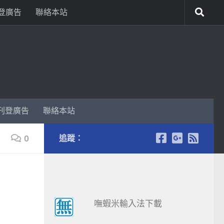
登廣告
聯絡本站
刊登廣告
聯絡本站
0
追蹤：
嘸蝦米輸入法下載