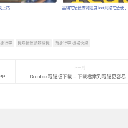
制上路
黑貓宅急便查詢進度 icat網路宅急便手
預掛行李
機場捷運預辦登機
預掛行李 機場快線
下一則
PP
Dropbox電腦版下載 – 下載檔案到電腦更容易