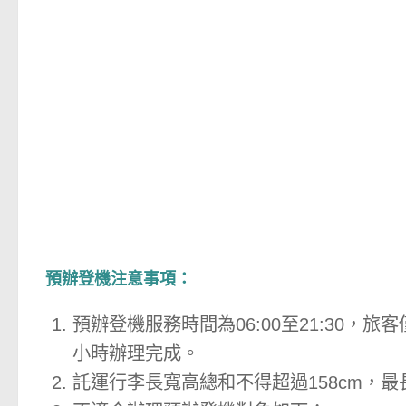
預辦登機注意事項：
預辦登機服務時間為06:00至21:30
小時辦理完成。
託運行李長寬高總和不得超過158cm，最