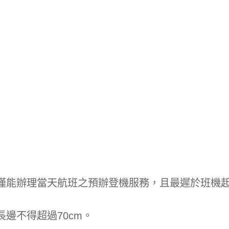
，旅客僅能辦理當天航班之預辦登機服務，且最遲於班機
長邊不得超過70cm。