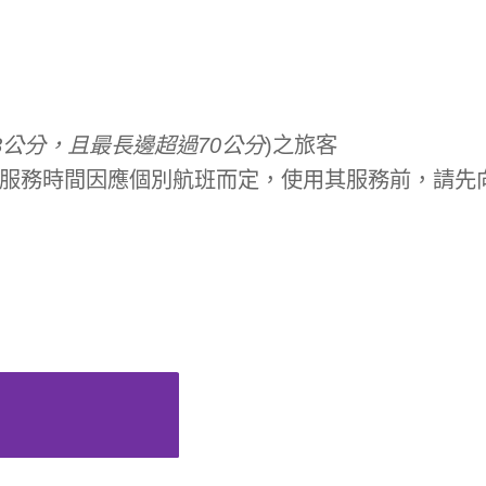
8公分，且最長邊超過70公分
)之旅客
台服務時間因應個別航班而定，使用其服務前，請先