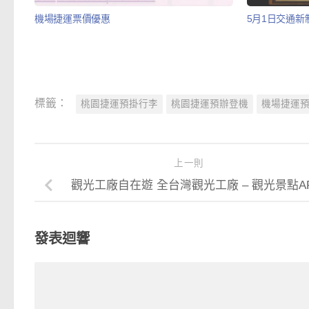
機場捷運票價優惠
5月1日交通新
標籤：
桃園捷運預掛行李
桃園捷運預辦登機
機場捷運
上一則
觀光工廠自在遊 全台灣觀光工廠 – 觀光景點A
發表迴響