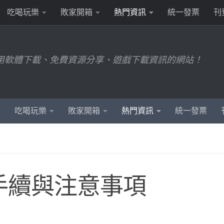
吃喝玩樂
敗家開箱
熱門資訊
統一發票
刊
用軟體下載、免費資源分享、遊戲下載資訊的網站！
吃喝玩樂
敗家開箱
熱門資訊
統一發票
手續與注意事項