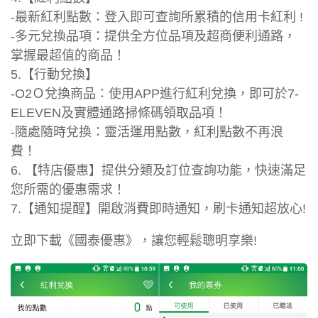
-最新紅利點數：登入即可查詢所累積的信用卡紅利 !
-多元兌換品項：提供全方位品項及超商便利通路，
掌握最超值的商品！
5.【行動兌換】
-O2Ｏ兌換商品：使用APP進行紅利兌換，即可於7-
ELEVEN及實體通路掃條碼領取品項！
-隨處隨時兌換：靈活運用點數，紅利點數不再浪
費！
6. 【特店優惠】提供分類及訂位查詢功能，快速滿足
您所需的優惠需求！
7.【通知提醒】開啟消費即時通知，刷卡通知超放心!
立即下載《國泰優惠》，讓您輕鬆聰明享樂!