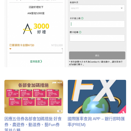
因應五倍券各部會加碼措施 好食
國際匯率查詢 APP – 銀行即時匯
券、農遊券、動滋券、藝Fun券
率(PREM)
等共八種