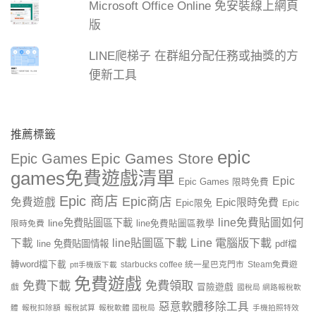
Microsoft Office Online 免安裝線上網頁
版
LINE爬梯子 在群組分配任務或抽獎的方
便新工具
推薦標籤
epic
Epic Games Store
Epic Games
games免費遊戲清單
Epic
Epic Games 限時免費
Epic 商店
Epic商店
免費遊戲
Epic限時免費
Epic限免
Epic
line免費貼圖如何
line免費貼圖區下載
限時免費
line免費貼圖區教學
line貼圖區下載
Line 電腦版下載
下載
line 免費貼圖情報
pdf檔
轉word檔下載
starbucks coffee 統一星巴克門市
Steam免費遊
ptt手機版下載
免費遊戲
免費下載
免費領取
戲
冒險遊戲
國稅局 網路報稅軟
惡意軟體移除工具
體
報稅扣除額
報稅試算
報稅軟體 國稅局
手機拍照特效