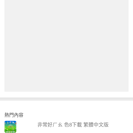
熱門內容
非常好ㄏㄠ 色8下載 繁體中文版