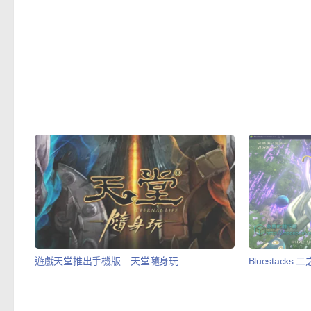
遊戲天堂推出手機版 – 天堂隨身玩
Bluestac