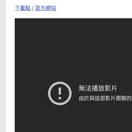
下載點
|
官方網站