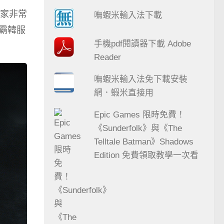
家非常
嘸蝦米輸入法下載
霸韓服
手機pdf閱讀器下載 Adobe
Reader
嘸蝦米輸入法免下載安裝
網．蝦米直接用
Epic Games 限時免費！
《Sunderfolk》與《The
Telltale Batman》Shadows
Edition 免費領取教學一次看