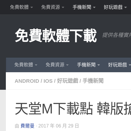
免費軟體
免費資源
手機新聞
好玩遊戲
Skip to content
免費軟體下載
提供各種實
免費軟體
免費資源
手機新聞
好玩遊戲
ANDROID
/
IOS
/
好玩遊戲
/
手機新聞
天堂M下載點 韓版搶先玩 
由
費爾曼
·
2017 年 06 月 29 日