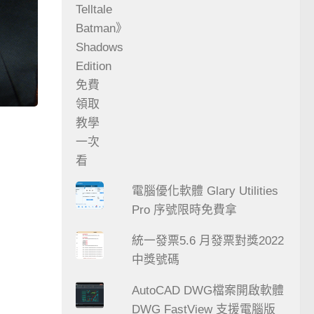
電腦優化軟體 Glary Utilities
Pro 序號限時免費拿
統一發票5.6 月發票對獎2022
中獎號碼
AutoCAD DWG檔案開啟軟體
DWG FastView 支援電腦版