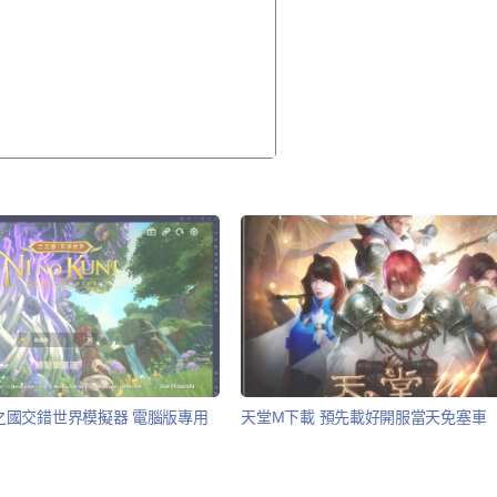
ks 二之國交錯世界模擬器 電腦版專用
天堂M下載 預先載好開服當天免塞車