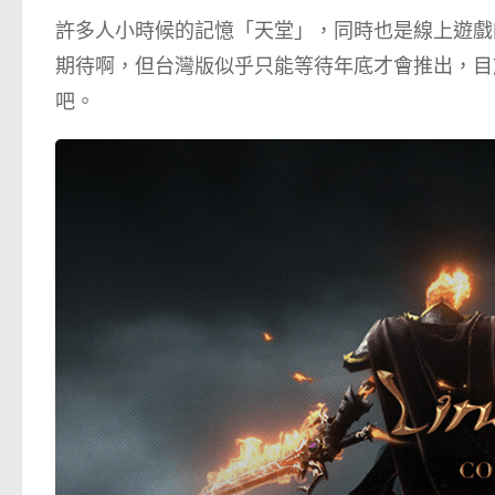
許多人小時候的記憶「天堂」，同時也是線上遊戲
期待啊，但台灣版似乎只能等待年底才會推出，目
吧。