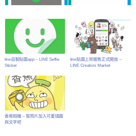
line自製貼圖app – LINE Selfie
line貼圖上架販售正式開放 –
Sticker
LINE Creators Market
香蕉相機 – 幫照片加入可愛插圖
與文字吧