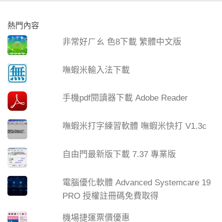
熱門內容
非常好ㄏㄠ 色8下載 繁體中文版
嘸蝦米輸入法下載
手機pdf閱讀器下載 Adobe Reader
嘸蝦米打字練習軟體 嘸蝦米快打 V1.3c
自由門最新版下載 7.37 專業版
電腦優化軟體 Advanced Systemcare 19
PRO 授權註冊碼免費取得
機場捷運票價優惠