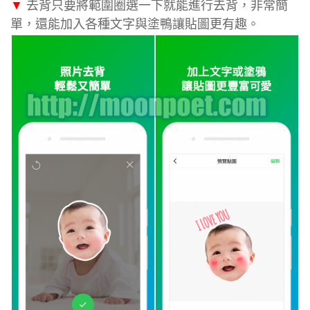
▼
去背只要將範圍圈選一下就能進行去背，非常簡
單，還能加入各種文字與塗鴨讓貼圖更有趣。