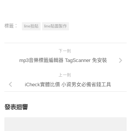
標籤：
line拍貼
line貼圖製作
下一則
mp3音樂標籤編輯器 TagScanner 免安裝
上一則
iCheck實體比價 小資男女必備省錢工具
發表迴響