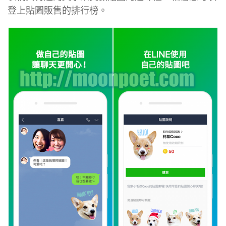
登上貼圖販售的排行榜。