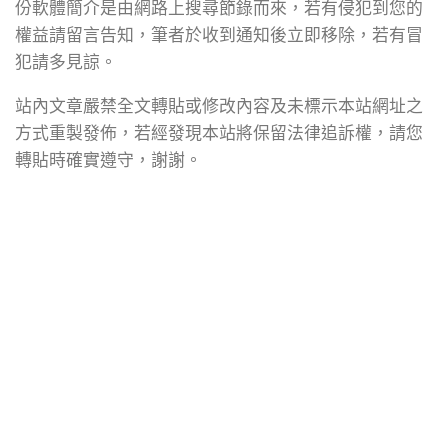
份軟體簡介是由網路上搜尋節錄而來，若有侵犯到您的
權益請留言告知，筆者於收到通知後立即移除，若有冒
犯請多見諒。
站內文章嚴禁全文轉貼或修改內容及未標示本站網址之
方式重製發佈，若經發現本站將保留法律追訴權，請您
轉貼時確實遵守，謝謝。