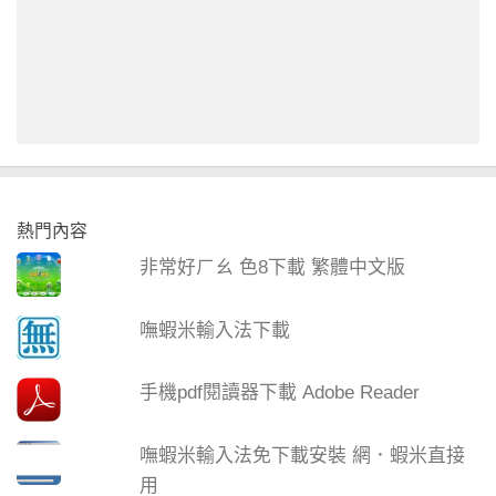
熱門內容
非常好ㄏㄠ 色8下載 繁體中文版
嘸蝦米輸入法下載
手機pdf閱讀器下載 Adobe Reader
嘸蝦米輸入法免下載安裝 網．蝦米直接
用