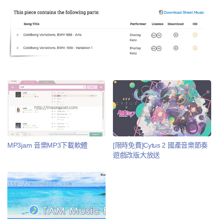
MP3jam 音樂MP3下載軟體
[限時免費]Cytus 2 國產音樂節奏
遊戲改版大放送