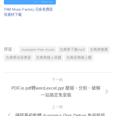
TAM Music Factory 日系免費音
效素材下載
標籤：
musopen free music
古典樂下載mp3
古典樂推薦
古典樂派音樂家
古典樂線上收聽
古典音樂線上聽
下一則
PDF.io pdf轉word,excel,ppt 壓縮、分割、破解
一站搞定免安裝
上一則
硬碟重組軟體 Auslogics Disk Defrag 免安裝版