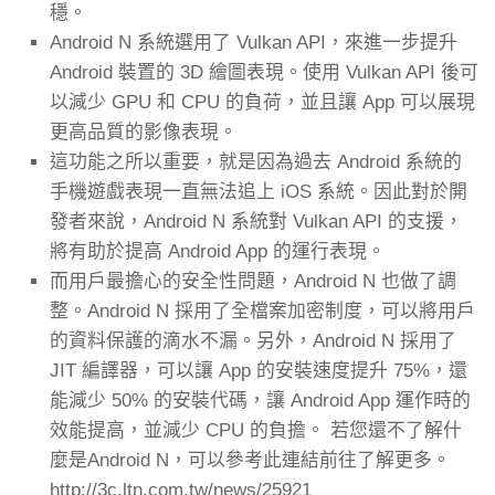
穩。
Android N 系統選用了 Vulkan API，來進一步提升
Android 裝置的 3D 繪圖表現。使用 Vulkan API 後可
以減少 GPU 和 CPU 的負荷，並且讓 App 可以展現
更高品質的影像表現。
這功能之所以重要，就是因為過去 Android 系統的
手機遊戲表現一直無法追上 iOS 系統。因此對於開
發者來說，Android N 系統對 Vulkan API 的支援，
將有助於提高 Android App 的運行表現。
而用戶最擔心的安全性問題，Android N 也做了調
整。Android N 採用了全檔案加密制度，可以將用戶
的資料保護的滴水不漏。另外，Android N 採用了
JIT 編譯器，可以讓 App 的安裝速度提升 75%，還
能減少 50% 的安裝代碼，讓 Android App 運作時的
效能提高，並減少 CPU 的負擔。 若您還不了解什
麼是Android N，可以參考此連結前往了解更多。
http://3c.ltn.com.tw/news/25921