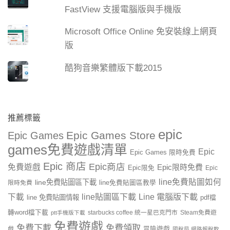
FastView 支援電腦版與手機版
Microsoft Office Online 免安裝線上網頁
版
酷狗音樂繁體版下載2015
推薦標籤
epic
Epic Games Store
Epic Games
games免費遊戲清單
Epic
Epic Games 限時免費
Epic 商店
Epic商店
免費遊戲
Epic限時免費
Epic限免
Epic
line免費貼圖如何
line免費貼圖區下載
限時免費
line免費貼圖區教學
line貼圖區下載
Line 電腦版下載
下載
line 免費貼圖情報
pdf檔
轉word檔下載
starbucks coffee 統一星巴克門市
Steam免費遊
ptt手機版下載
免費遊戲
免費下載
免費領取
戲
冒險遊戲
國稅局 網路報稅軟