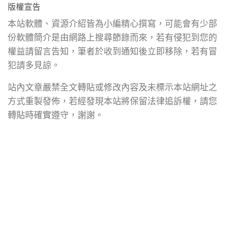
版權宣告
本站軟體、資源介紹皆為小編精心撰寫，可能會有少部
份軟體簡介是由網路上搜尋節錄而來，若有侵犯到您的
權益請留言告知，筆者於收到通知後立即移除，若有冒
犯請多見諒。
站內文章嚴禁全文轉貼或修改內容及未標示本站網址之
方式重製發佈，若經發現本站將保留法律追訴權，請您
轉貼時確實遵守，謝謝。