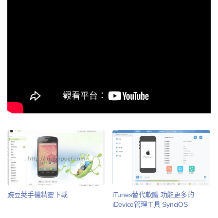
豌豆莢手機精靈下載
iTunes替代軟體 功能更多的
iDevice管理工具 SynciOS