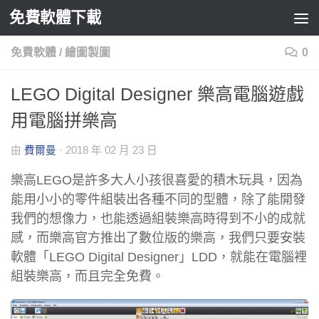
免費軟體下載
Skip to content
免費軟體
/
繪圖製圖
0
LEGO Digital Designer 樂高電腦遊戲
用電腦拼樂高
由
費爾曼
·
2018 年 02 月 23 日
樂高LEGO是許多大人小孩很喜愛的積木玩具，因為
能用小小的零件組裝出各種不同的型體，除了能開發
我們的想像力，也能透過組裝樂高時得到不小的成就
感，而樂高官方推出了數位版的樂高，我們只要安裝
軟體「LEGO Digital Designer」LDD，就能在電腦裡
組裝樂高，而且完全免費。