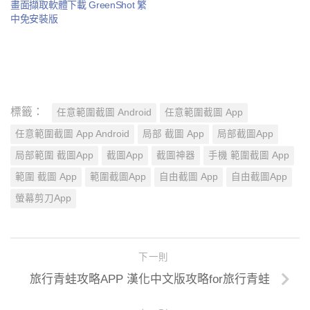
畫面擷取軟體下載 GreenShot 繁
中免安裝版
標籤：
任意範圍截圖 Android
任意範圍截圖 App
任意範圍截圖 App Android
局部 截圖 App
局部截圖App
局部範圍 截圖App
截圖App
截圖神器
手機 範圍截圖 App
範圍 截圖 App
範圍截圖App
自由截圖 App
自由截圖App
螢幕剪刀App
下一則
旅行青蛙攻略APP 漢化中文版攻略for旅行青蛙