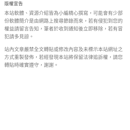
版權宣告
本站軟體、資源介紹皆為小編精心撰寫，可能會有少部
份軟體簡介是由網路上搜尋節錄而來，若有侵犯到您的
權益請留言告知，筆者於收到通知後立即移除，若有冒
犯請多見諒。
站內文章嚴禁全文轉貼或修改內容及未標示本站網址之
方式重製發佈，若經發現本站將保留法律追訴權，請您
轉貼時確實遵守，謝謝。