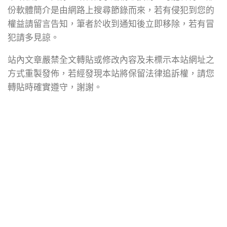
份軟體簡介是由網路上搜尋節錄而來，若有侵犯到您的
權益請留言告知，筆者於收到通知後立即移除，若有冒
犯請多見諒。
站內文章嚴禁全文轉貼或修改內容及未標示本站網址之
方式重製發佈，若經發現本站將保留法律追訴權，請您
轉貼時確實遵守，謝謝。