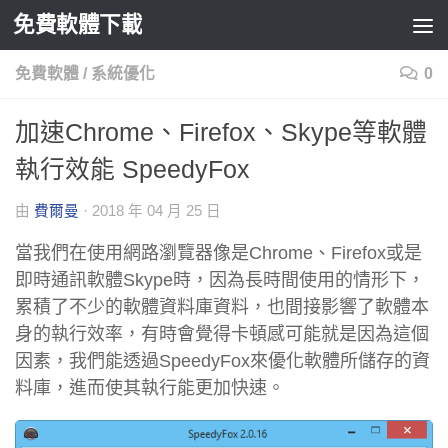
免費軟體下載
Skip to content
免費軟體
/
系統優化
0
加速Chrome、Firefox、Skype等軟體
執行效能 SpeedyFox
由
費爾曼
·
2018 年 04 月 25 日
當我們在使用網路瀏覽器像是Chrome、Firefox或是
即時通訊軟體Skype時，因為長時間使用的情形下，
累積了不少的軟體資料庫資料，也間接影響了軟體本
身的執行效率，有時會覺得卡頓感可能就是因為這個
因素，我們能透過SpeedyFox來優化軟體所儲存的資
料庫，進而使其執行能更加快速。