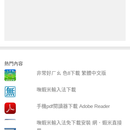
熱門內容
非常好ㄏㄠ 色8下載 繁體中文版
嘸蝦米輸入法下載
手機pdf閱讀器下載 Adobe Reader
嘸蝦米輸入法免下載安裝 網．蝦米直接