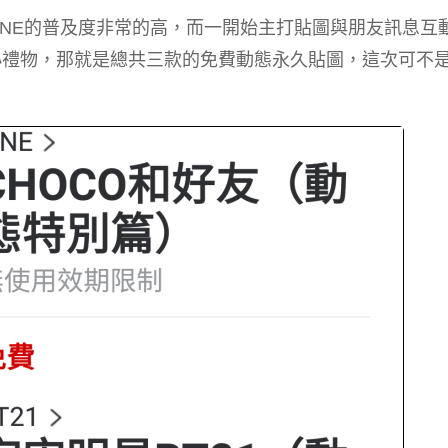
LINE的普及度非常的高，而一開始主打貼圖與朋友訊息互
份小禮物，那就是總共三款的免費動態永久貼圖，這次可不