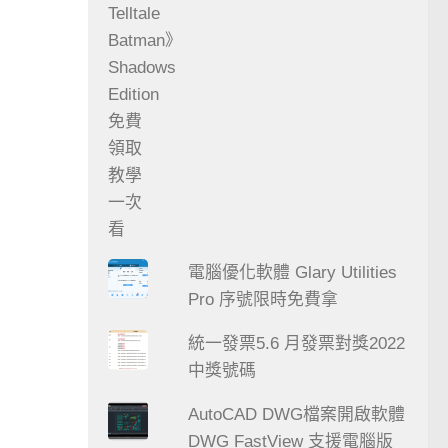
電腦優化軟體 Glary Utilities
Pro 序號限時免費拿
統一發票5.6 月發票對獎2022
中獎號碼
AutoCAD DWG檔案開啟軟體
DWG FastView 支援電腦版