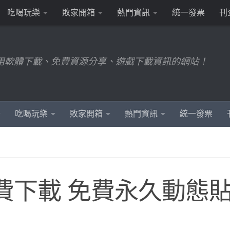
吃喝玩樂
敗家開箱
熱門資訊
統一發票
刊
用軟體下載、免費資源分享、遊戲下載資訊的網站！
吃喝玩樂
敗家開箱
熱門資訊
統一發票
圖免費下載 免費永久動態