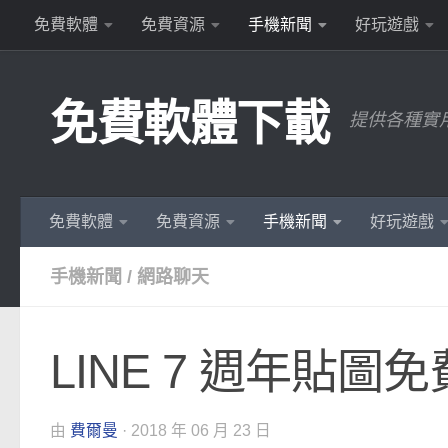
免費軟體
免費資源
手機新聞
好玩遊戲
Skip to content
免費軟體下載
提供各種實
免費軟體
免費資源
手機新聞
好玩遊戲
手機新聞
/
網路聊天
LINE 7 週年貼
由
費爾曼
·
2018 年 06 月 23 日