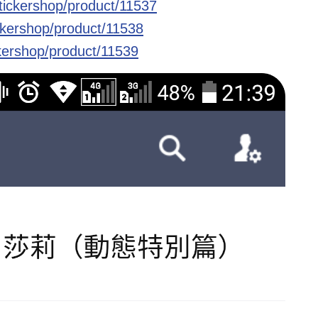
stickershop/product/11537
ickershop/product/11538
ickershop/product/11539