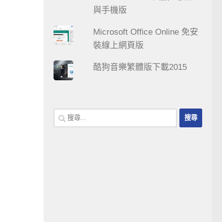
與手機版
Microsoft Office Online 免安
裝線上網頁版
酷狗音樂繁體版下載2015
搜
尋
關
鍵
字: