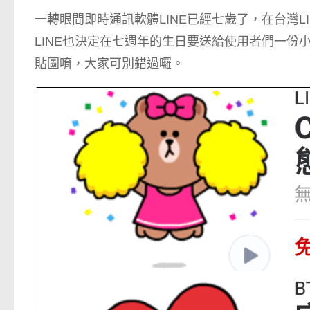
一轉眼間即時通訊軟體LINE已經七歲了，在台灣
LINE也決定在七週年的生日要送給使用者們一
貼圖唷，大家可別錯過囉。