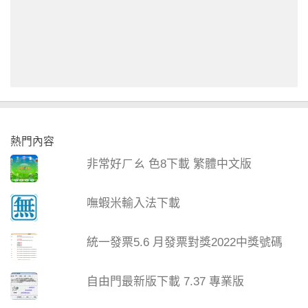
熱門內容
非常好ㄏㄠ 色8下載 繁體中文版
嘸蝦米輸入法下載
統一發票5.6 月發票對獎2022中獎號碼
自由門最新版下載 7.37 專業版