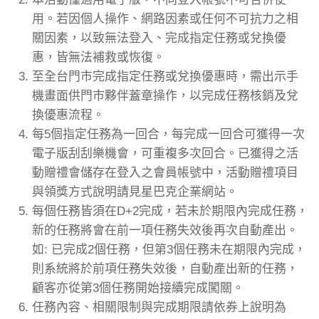
用。若因個人操作、網路因素或任何不可抗力之相
關因素，以致無法登入、完成指定任務或兌換優
惠，皆無法補救或恢復。
至全台門市完成指定任務或兌換優惠時，需出示手
機畫面供門市夥伴蓋章操作，以完成任務核銷及兌
換優惠流程。
每5個指定任務為一回合，每完成一回合可獲得一次
電子版刮刮樂機會，可重複多次回合。已獲得之活
動贈禮會儲存在登入之會員帳號中，活動贈禮項目
與領獎方式說明請見星巴克企業網站。
每個任務皆須在D+2完成，若未於期限內完成任務，
新的任務將會在前一項任務失效後再次自動產出。
如: 已完成2個任務，但第3個任務未在期限內完成，
則系統將於前項任務失效後，自動產出新的任務，
顧客亦從第3個任務開始接續完成闖關。
任務內容、相關限制與完成期限請依券上說明為