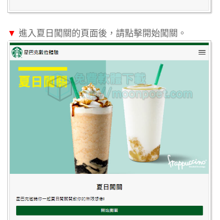
▼
進入夏日闖關的頁面後，請點擊開始闖關。