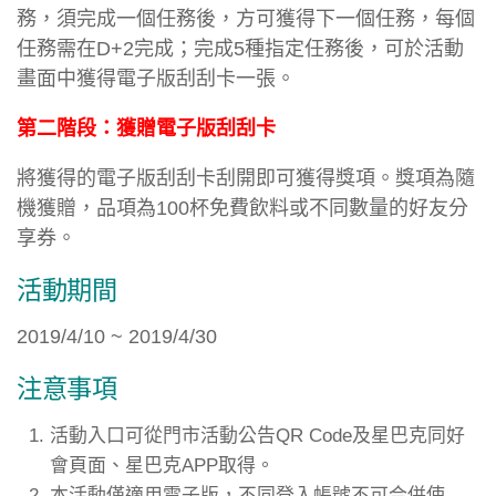
務，須完成一個任務後，方可獲得下一個任務，每個
任務需在D+2完成；完成5種指定任務後，可於活動
畫面中獲得電子版刮刮卡一張。
第二階段：獲贈電子版刮刮卡
將獲得的電子版刮刮卡刮開即可獲得獎項。獎項為隨
機獲贈，品項為100杯免費飲料或不同數量的好友分
享券。
活動期間
2019/4/10 ~ 2019/4/30
注意事項
活動入口可從門市活動公告QR Code及星巴克同好
會頁面、星巴克APP取得。
本活動僅適用電子版，不同登入帳號不可合併使