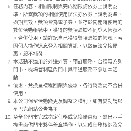
任務內容、相關限制與完成期限請依券上說明為
準。所獲獎項的相關使用辦法亦依券上說明為準，
逾期無效。獎項皆為電子券，並存於闖關時使用的
數位活動帳號中，獲得的獎項憑證不同登入帳號不
可合併使用，請詳記自己獲得獎項憑證的帳號，若
因個人操作遺忘登入相關資訊，以致無法兌換優
惠，恕不補發。
本活動不適用於外送外賣、預訂服務。台積電系列
門市、機場管制區內門市與車道服務不參加本活
動。
優惠、兌換星禮程回饋與優惠、各行銷活動不合併
使用。
本公司保留活動變更及調整之權利，如有變動請以
星巴克網站公告為主
至全台門市完成指定任務或兌換優惠時，需出示手
機畫面供門市夥伴蓋章操作，以完成任務核銷及兌