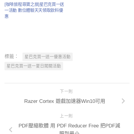
[咖啡旅程尋寶之旅]星巴克買一送
一活動 數位體驗天天領取飲料優
惠
標籤：
星巴克買一送一優惠活動
星巴克買一送一夏日闖關活動
下一則
Razer Cortex 遊戲加速器Win10可用
上一則
PDF壓縮軟體 用 PDF Reducer Free 把PDF減
肥到最小