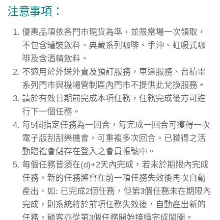
注意事項：
優惠品項依各門市現貨為準，並限當場一次領取，
不包含罐裝飲料、典藏系列咖啡、手沖、虹吸式咖
啡及含酒精飲料。
不適用於外送外賣及預訂服務，車道服務、台積電
系列門市與機場管制區內門市不提供此兌換服務。
請於有效日期前完成本項任務，任務完成後方可進
行下一個任務。
每5個指定任務為一回合，每完成一回合可獲得一次
電子版刮刮樂機會，可重複多次回合。已獲得之活
動贈禮會儲存在登入之會員帳號中。
每個任務皆須在(d)+2天內完成，若未於期限內完成
任務，新的任務將會在前一項任務失效後再次自動
產出。如: 已完成2個任務，但第3個任務未在期限內
完成，則系統將於前項任務失效後，自動產出新的
任務，顧客亦從第3個任務開始接續完成闖關。