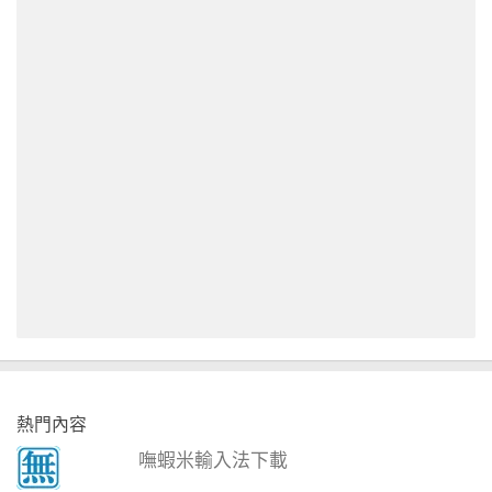
熱門內容
嘸蝦米輸入法下載