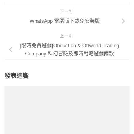
下一則
WhatsApp 電腦版下載免安裝版
上一則
[限時免費遊戲]Obduction & Offworld Trading
Company 科幻冒險及即時戰略遊戲兩款
發表迴響