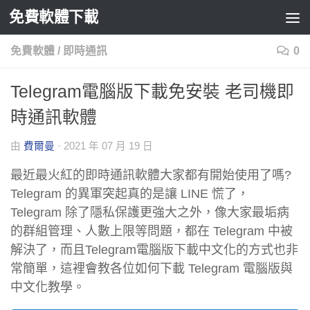
免費軟體下載
Skip to content
免費軟體
/
即時通訊
0
Telegram電腦版下載免安裝 老司機即
時通訊軟體
由
費爾曼
·
2021 年 07 月 19 日
最近最火紅的即時通訊軟體大家都有開始使用了嗎?
Telegram 的異軍突起真的是讓 LINE 慌了，
Telegram 除了隱私保護更強大之外，像大家最垢病
的群組管理、人數上限等問題，都在 Telegram 中被
解決了，而且Telegram電腦版下載中文化的方式也非
常簡單，這裡會教各位如何下載 Telegram 電腦版與
中文化教學。