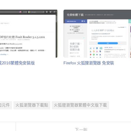
2016繁體免安裝版
Firefox 火狐狸瀏覽器 免安裝
附加元件
火狐瀏覽器下載點
火狐貍瀏覽器繁體中文版下載
下一則