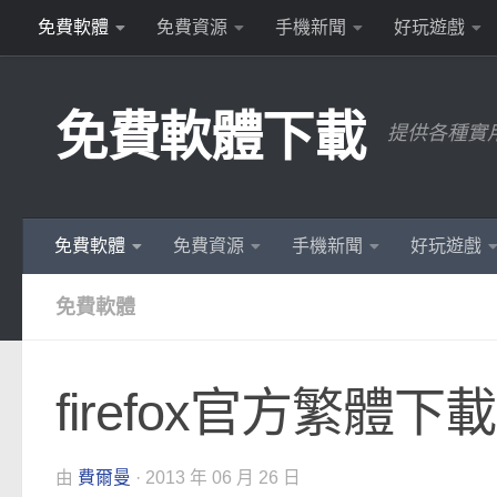
免費軟體
免費資源
手機新聞
好玩遊戲
Skip to content
免費軟體下載
提供各種實
免費軟體
免費資源
手機新聞
好玩遊戲
免費軟體
firefox官方繁體下
由
費爾曼
·
2013 年 06 月 26 日