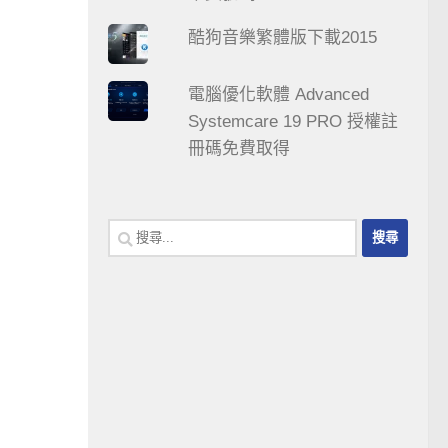
酷狗音樂繁體版下載2015
電腦優化軟體 Advanced
Systemcare 19 PRO 授權註
冊碼免費取得
搜
尋
關
鍵
字: