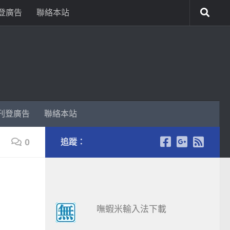
登廣告
聯絡本站
刊登廣告
聯絡本站
0
追蹤：
嘸蝦米輸入法下載