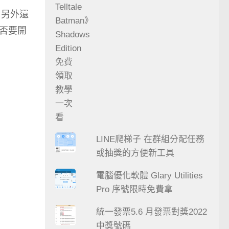
，另外還
是否要開
LINE爬梯子 在群組分配任務
或抽獎的方便新工具
電腦優化軟體 Glary Utilities
Pro 序號限時免費拿
統一發票5.6 月發票對獎2022
中獎號碼