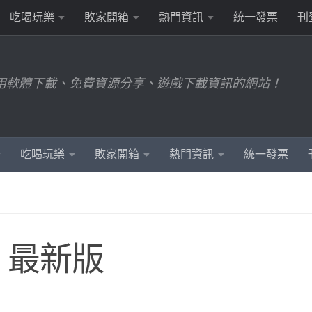
吃喝玩樂
敗家開箱
熱門資訊
統一發票
刊
用軟體下載、免費資源分享、遊戲下載資訊的網站！
吃喝玩樂
敗家開箱
熱門資訊
統一發票
載 最新版