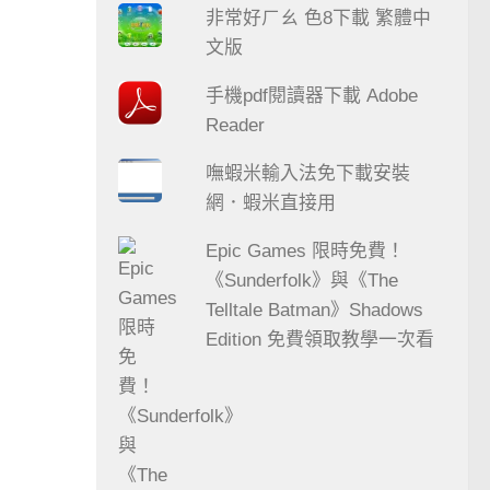
非常好ㄏㄠ 色8下載 繁體中
文版
手機pdf閱讀器下載 Adobe
Reader
嘸蝦米輸入法免下載安裝
網．蝦米直接用
Epic Games 限時免費！
《Sunderfolk》與《The
Telltale Batman》Shadows
Edition 免費領取教學一次看