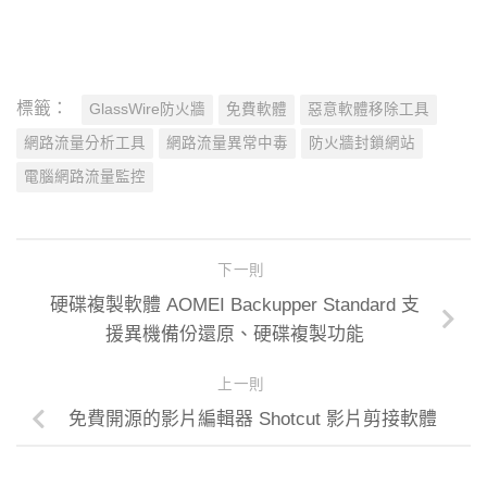
標籤：
GlassWire防火牆
免費軟體
惡意軟體移除工具
網路流量分析工具
網路流量異常中毒
防火牆封鎖網站
電腦網路流量監控
下一則
硬碟複製軟體 AOMEI Backupper Standard 支
援異機備份還原、硬碟複製功能
上一則
免費開源的影片編輯器 Shotcut 影片剪接軟體