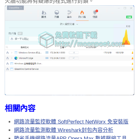
火牆功能將有疑慮的程式進行封鎖。
相關內容
網路流量監控軟體 SoftPerfect NetWorx 免安裝版
網路流量監測軟體 Wireshark封包內容分析
節省手機網路流量APP Opera Max 數據壓縮工具