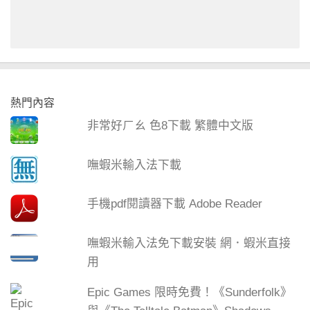
熱門內容
非常好ㄏㄠ 色8下載 繁體中文版
嘸蝦米輸入法下載
手機pdf閱讀器下載 Adobe Reader
嘸蝦米輸入法免下載安裝 網．蝦米直接
用
Epic Games 限時免費！《Sunderfolk》