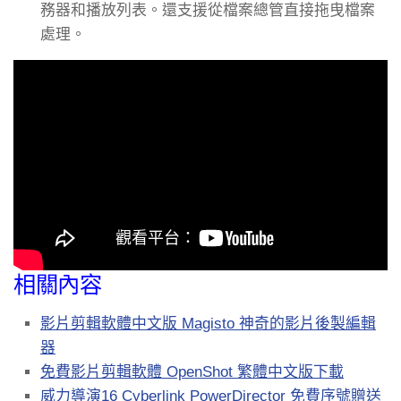
務器和播放列表。還支援從檔案總管直接拖曳檔案
處理。
相關內容
影片剪輯軟體中文版 Magisto 神奇的影片後製編輯
器
免費影片剪輯軟體 OpenShot 繁體中文版下載
威力導演16 Cyberlink PowerDirector 免費序號贈送