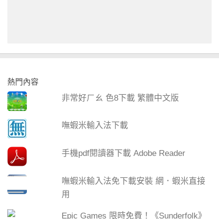
熱門內容
非常好ㄏㄠ 色8下載 繁體中文版
嘸蝦米輸入法下載
手機pdf閱讀器下載 Adobe Reader
嘸蝦米輸入法免下載安裝 網．蝦米直接
用
Epic Games 限時免費！《Sunderfolk》