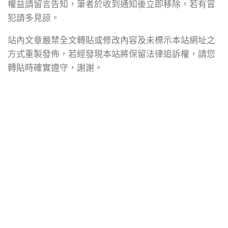
權益請留言告知，筆者於收到通知後立即移除，若有冒
犯請多見諒。
站內文章嚴禁全文轉貼或修改內容及未標示本站網址之
方式重製發佈，若經發現本站將保留法律追訴權，請您
轉貼時確實遵守，謝謝。