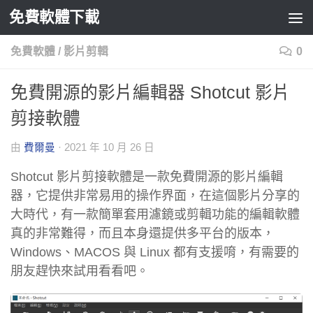
免費軟體下載
Skip to content
免費軟體
/
影片剪輯
0
免費開源的影片編輯器 Shotcut 影片
剪接軟體
由
費爾曼
·
2021 年 10 月 26 日
Shotcut 影片剪接軟體是一款免費開源的影片編輯
器，它提供非常易用的操作界面，在這個影片分享的
大時代，有一款簡單套用濾鏡或剪輯功能的編輯軟體
真的非常難得，而且本身還提供多平台的版本，
Windows、MACOS 與 Linux 都有支援唷，有需要的
朋友趕快來試用看看吧。