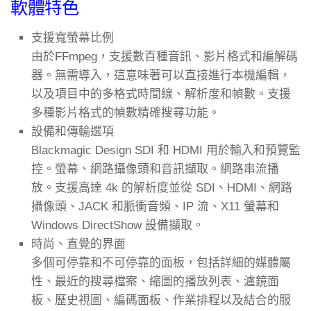
軟體特色
支援寬螢幕比例
由於FFmpeg，支援數百種音訊、影片格式和編解碼
器。無需導入，這意味著可以直接進行本機編輯，
以及項目中的多格式時間線、解析度和幀數。支援
多種影片格式的幀數精確搜尋功能。
設備和傳輸選項
Blackmagic Design SDI 和 HDMI 用於輸入和預覽監
控。螢幕、網路攝像頭和音訊擷取。網路串流播
放。支援高達 4k 的解析度並從 SDI、HDMI、網路
攝像頭、JACK 和脈衝音頻、IP 流、X11 螢幕和
Windows DirectShow 設備擷取。
時尚、直覺的界面
多個可停靠和不可停靠的面板，包括詳細的媒體屬
性、最近的搜尋檔案、縮圖的播放列表、瀘鏡面
板、歷史視圖、編碼面板、作業排程以及結合的服