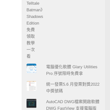
電腦優化軟體 Glary Utilities
Pro 序號限時免費拿
統一發票5.6 月發票對獎2022
中獎號碼
AutoCAD DWG檔案開啟軟體
DWG FastView 支援電腦版