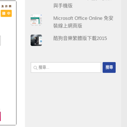
與手機版
Microsoft Office Online 免安
裝線上網頁版
酷狗音樂繁體版下載2015
搜
尋
關
鍵
字: