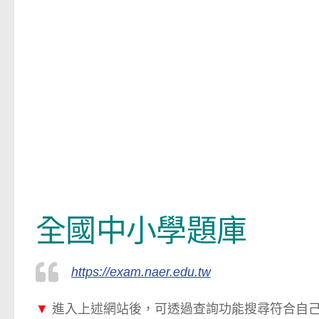
全國中小學題庫
https://exam.naer.edu.tw
▼
進入上述網站後，可透過查詢功能搜尋符合自