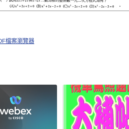
版 PDF檔案瀏覽器