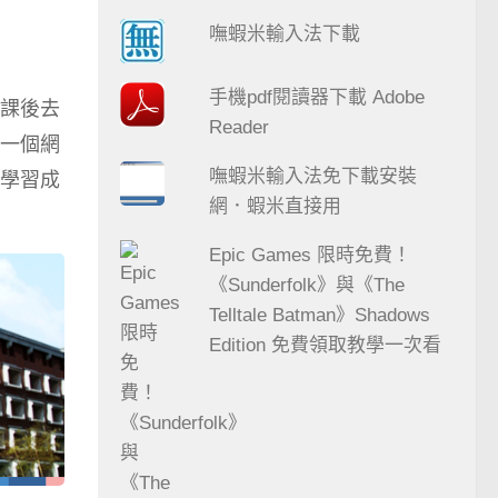
嘸蝦米輸入法下載
手機pdf閱讀器下載 Adobe
課後去
Reader
一個網
嘸蝦米輸入法免下載安裝
學習成
網．蝦米直接用
Epic Games 限時免費！
《Sunderfolk》與《The
Telltale Batman》Shadows
Edition 免費領取教學一次看