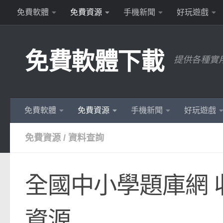
免費軟體
免費資源
手機新聞
好玩遊戲
Skip to content
免費軟體下載
提供各種實
免費軟體
免費資源
手機新聞
好玩遊戲
免費資源
/
資料查詢
全國中小學題庫網
資源