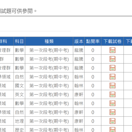
門試題可供參閱。