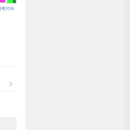
考2016