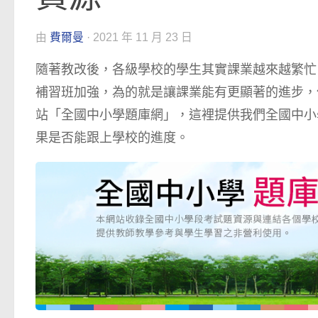
由
費爾曼
·
2021 年 11 月 23 日
隨著教改後，各級學校的學生其實課業越來越繁忙
補習班加強，為的就是讓課業能有更顯著的進步，
站「全國中小學題庫網」，這裡提供我們全國中小
果是否能跟上學校的進度。