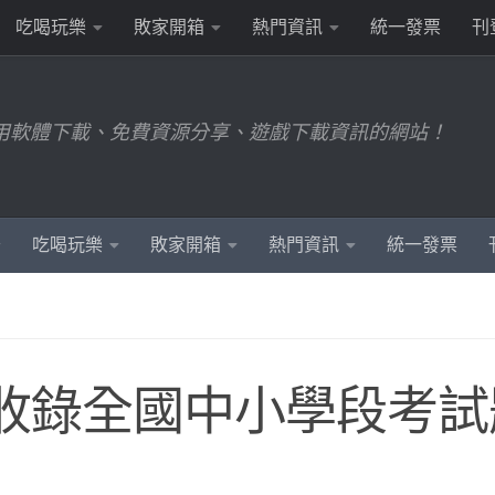
吃喝玩樂
敗家開箱
熱門資訊
統一發票
刊
用軟體下載、免費資源分享、遊戲下載資訊的網站！
吃喝玩樂
敗家開箱
熱門資訊
統一發票
 收錄全國中小學段考試