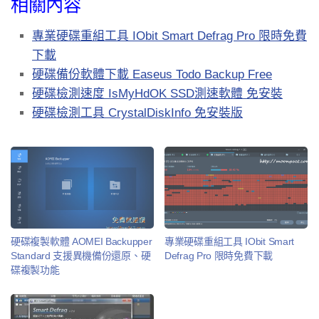
相關內容
專業硬碟重組工具 IObit Smart Defrag Pro 限時免費
下載
硬碟備份軟體下載 Easeus Todo Backup Free
硬碟檢測速度 IsMyHdOK SSD測速軟體 免安裝
硬碟檢測工具 CrystalDiskInfo 免安裝版
硬碟複製軟體 AOMEI Backupper
專業硬碟重組工具 IObit Smart
Standard 支援異機備份還原、硬
Defrag Pro 限時免費下載
碟複製功能