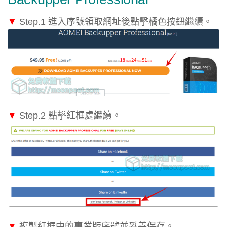
▼
Step.1 進入序號領取網址後點擊橘色按鈕繼續。
▼
Step.2 點擊紅框處繼續。
▼
複製紅框中的專業版序號並妥善保存。