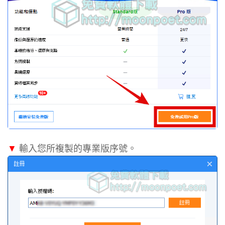
▼
輸入您所複製的專業版序號。