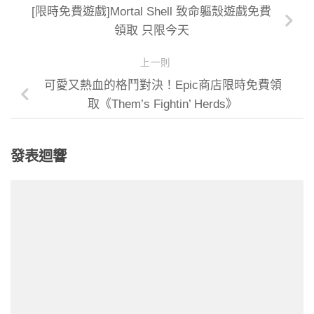
[限時免費遊戲]Mortal Shell 致命軀殼遊戲免費
領取 只限今天
上一則
可愛又熱血的格鬥對決！Epic商店限時免費領
取《Them’s Fightin’ Herds》
發表迴響