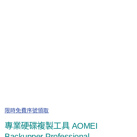
限時免費序號領取
專業硬碟複製工具 AOMEI
Backupper Professional