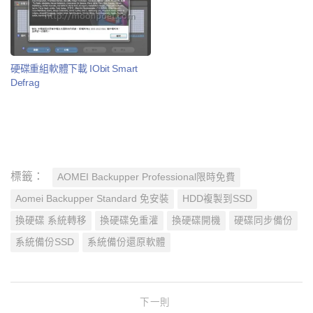
硬碟重組軟體下載 IObit Smart
Defrag
標籤：
AOMEI Backupper Professional限時免費
Aomei Backupper Standard 免安裝
HDD複製到SSD
換硬碟 系統轉移
換硬碟免重灌
換硬碟開機
硬碟同步備份
系統備份SSD
系統備份還原軟體
下一則