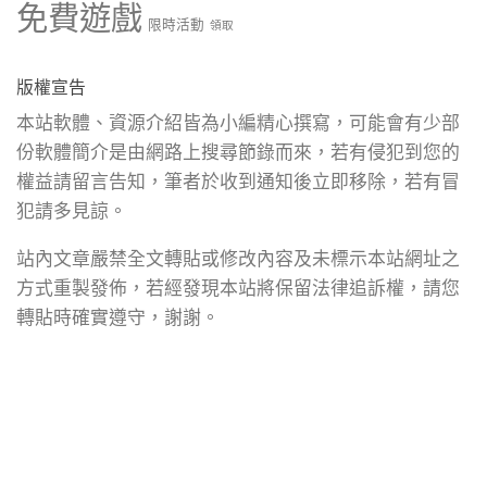
免費遊戲
限時活動
領取
版權宣告
本站軟體、資源介紹皆為小編精心撰寫，可能會有少部
份軟體簡介是由網路上搜尋節錄而來，若有侵犯到您的
權益請留言告知，筆者於收到通知後立即移除，若有冒
犯請多見諒。
站內文章嚴禁全文轉貼或修改內容及未標示本站網址之
方式重製發佈，若經發現本站將保留法律追訴權，請您
轉貼時確實遵守，謝謝。