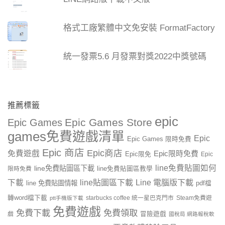
格式工廠繁體中文免安裝 FormatFactory
統一發票5.6 月發票對獎2022中獎號碼
推薦標籤
epic
Epic Games Store
Epic Games
games免費遊戲清單
Epic
Epic Games 限時免費
Epic 商店
Epic商店
免費遊戲
Epic限時免費
Epic限免
Epic
line免費貼圖如何
line免費貼圖區下載
限時免費
line免費貼圖區教學
line貼圖區下載
Line 電腦版下載
下載
line 免費貼圖情報
pdf檔
轉word檔下載
starbucks coffee 統一星巴克門市
Steam免費遊
ptt手機版下載
免費遊戲
免費下載
免費領取
戲
冒險遊戲
國稅局 網路報稅軟