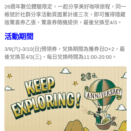
26週年數位體驗限定，一起分享美好咖啡旅程，同一
帳號於社群分享活動頁面累計達三次，即可獲得隱藏
版驚喜券乙張，驚喜券隨機提供，最後兌換至4/3。
活動期間
3/9(六)-3/10(日)預領券，兌換期間為獲券日D+2，最
後兌換至4/3(三)，每日兌換時間為11:00-20:00。