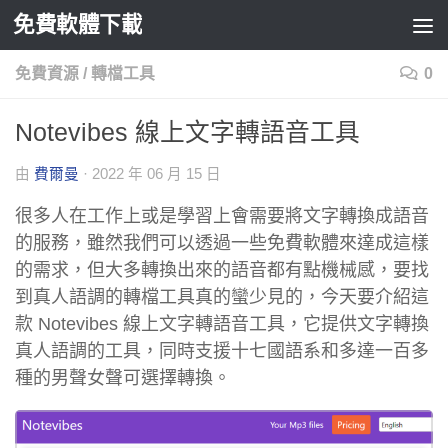
免費軟體下載
Skip to content
免費資源
/
轉檔工具
0
Notevibes 線上文字轉語音工具
由
費爾曼
·
2022 年 06 月 15 日
很多人在工作上或是學習上會需要將文字轉換成語音
的服務，雖然我們可以透過一些免費軟體來達成這樣
的需求，但大多轉換出來的語音都有點機械感，要找
到真人語調的轉檔工具真的蠻少見的，今天要介紹這
款 Notevibes 線上文字轉語音工具，它提供文字轉換
真人語調的工具，同時支援十七國語系和多達一百多
種的男聲女聲可選擇轉換。