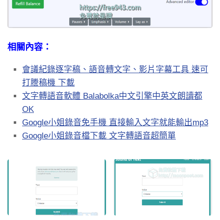
相關內容：
會議紀錄逐字稿、語音轉文字、影片字幕工具 速可
打謄稿機 下載
文字轉語音軟體 Balabolka中文引擎中英文朗讀都
OK
Google小姐錄音免手機 直接輸入文字就能輸出mp3
Google小姐錄音檔下載 文字轉語音超簡單