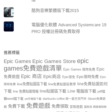
酷狗音樂繁體版下載2015
電腦優化軟體 Advanced Systemcare 19
PRO 授權註冊碼免費取得
推薦標籤
epic
Epic Games Store
Epic Games
games免費遊戲清單
Epic
Epic Games 限時免費
Epic 商店
Epic商店
免費遊戲
Epic限時免費
Epic限免
Epic
line免費貼圖如何
line免費貼圖區下載
限時免費
line免費貼圖區教學
line貼圖區下載
Line 電腦版下載
下載
line 免費貼圖情報
pdf檔
轉word檔下載
starbucks coffee 統一星巴克門市
Steam免費遊
ptt手機版下載
免費遊戲
免費下載
免費領取
戲
冒險遊戲
國稅局 網路報稅軟