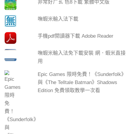
非常好ㄏㄠ 色8下載 繁體中文版
嘸蝦米輸入法下載
手機pdf閱讀器下載 Adobe Reader
嘸蝦米輸入法免下載安裝 網．蝦米直接
用
Epic Games 限時免費！《Sunderfolk》
與《The Telltale Batman》Shadows
Edition 免費領取教學一次看