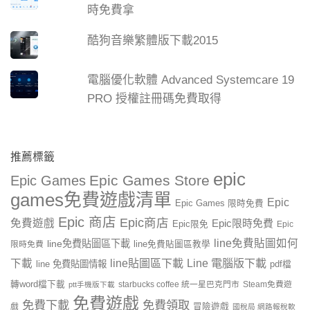
時免費拿
酷狗音樂繁體版下載2015
電腦優化軟體 Advanced Systemcare 19
PRO 授權註冊碼免費取得
推薦標籤
epic
Epic Games Store
Epic Games
games免費遊戲清單
Epic
Epic Games 限時免費
Epic 商店
Epic商店
免費遊戲
Epic限時免費
Epic限免
Epic
line免費貼圖如何
line免費貼圖區下載
限時免費
line免費貼圖區教學
line貼圖區下載
Line 電腦版下載
下載
line 免費貼圖情報
pdf檔
轉word檔下載
starbucks coffee 統一星巴克門市
Steam免費遊
ptt手機版下載
免費遊戲
免費下載
免費領取
戲
冒險遊戲
國稅局 網路報稅軟