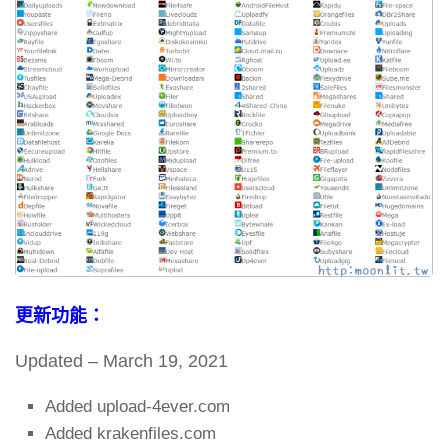
更新功能：
Updated – March 19, 2021
Added upload-4ever.com
Added krakenfiles.com