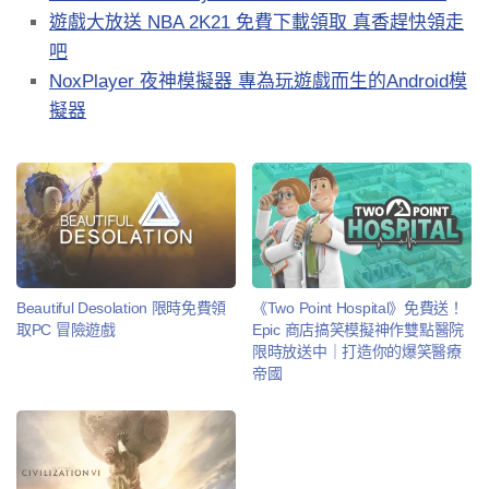
遊戲大放送 NBA 2K21 免費下載領取 真香趕快領走
吧
NoxPlayer 夜神模擬器 專為玩遊戲而生的Android模
擬器
Beautiful Desolation 限時免費領
《Two Point Hospital》免費送！
取PC 冒險遊戲
Epic 商店搞笑模擬神作雙點醫院
限時放送中｜打造你的爆笑醫療
帝國