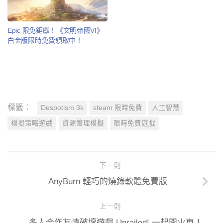
Epic 限免鉅獻！《文明帝國VI》
白金版限時免費領取中！
標籤：
Despotism 3k
steam 限時免費
人工智慧
模擬策略遊戲
資源管理模擬
限時免費遊戲
下一則
AnyBurn 輕巧的燒錄軟體免費版
上一則
多人合作友情破壞遊戲 Unrailed! 一起開火車！