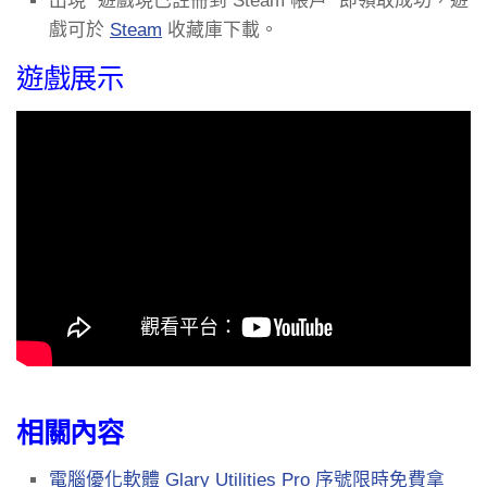
出現 “遊戲現已註冊到 Steam 帳戶” 即領取成功，遊
戲可於
Steam
收藏庫下載。
遊戲展示
相關內容
電腦優化軟體 Glary Utilities Pro 序號限時免費拿