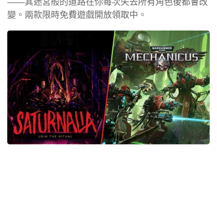
——其迷宮般的道路在你每次失去所有角色後都會改
變。兩款限時免費遊戲開放領取中。