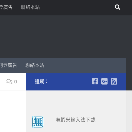
登廣告
聯絡本站
刊登廣告
聯絡本站
0
追蹤：
嘸蝦米輸入法下載