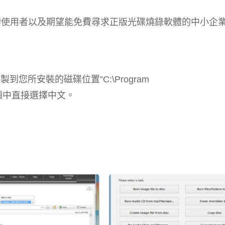
就卻步的使用者以及期望能免費尋求正版光碟燒錄軟體的中小企
”複製到您所安裝的磁碟位置”C:\Program
軟體選項中直接選擇中文。