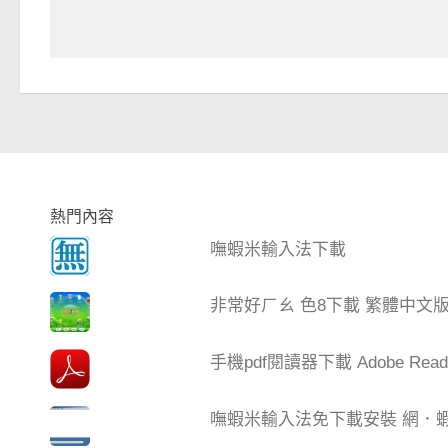
熱門內容
嘸蝦米輸入法下載
非常好ㄏㄠ 色8下載 繁體中文
手機pdf閱讀器下載 Adobe Read
嘸蝦米輸入法免下載安裝 網．