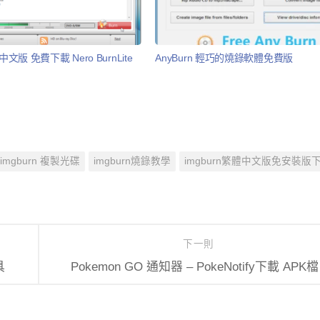
文版 免費下載 Nero BurnLite
AnyBurn 輕巧的燒錄軟體免費版
imgburn 複製光碟
imgburn燒錄教學
imgburn繁體中文版免安裝版
下一則
具
Pokemon GO 通知器 – PokeNotify下載 APK檔