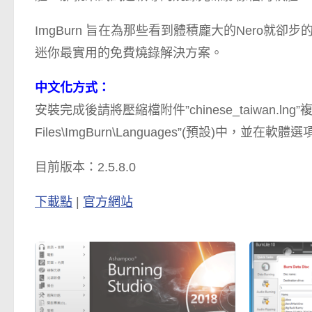
ImgBurn 旨在為那些看到體積龐大的Nero
迷你最實用的免費燒錄解決方案。
中文化方式：
安裝完成後請將壓縮檔附件”chinese_taiwan.lng
Files\ImgBurn\Languages”(預設)中，並在
目前版本：2.5.8.0
下載點
|
官方網站