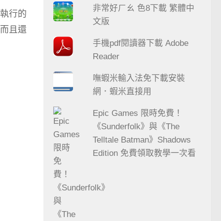
非常好ㄏㄠ 色8下載 繁體中
執行的
文版
而且還
手機pdf閱讀器下載 Adobe
Reader
嘸蝦米輸入法免下載安裝
網．蝦米直接用
Epic Games 限時免費！
《Sunderfolk》與《The
Telltale Batman》Shadows
Edition 免費領取教學一次看