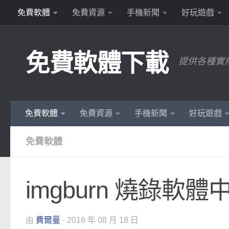
免費軟體
免費資源
手機新聞
好玩遊戲
Skip to content
免費軟體下載
提供各種實
免費軟體
免費資源
手機新聞
好玩遊戲
免費軟體
imgburn 燒錄軟
由
費爾曼
·
2016 年 08 月 18 日