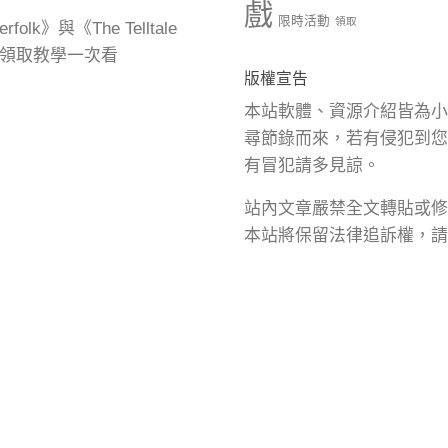
戲
限時活動
領取
olk》與《The Telltale
n 免費領取教學一次看
版權宣告
本站軟體、資源介紹皆為小
尋節錄而來，若有侵犯到您
有冒犯請多見諒。
站內文章嚴禁全文轉貼或修
本站將保留法律追訴權，請