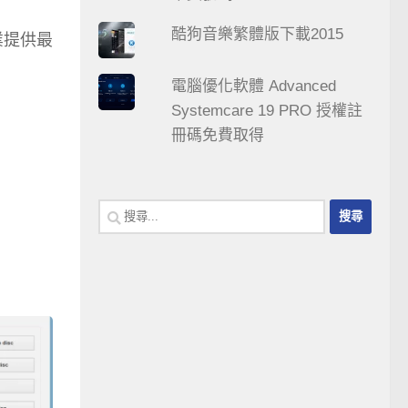
酷狗音樂繁體版下載2015
業提供最
電腦優化軟體 Advanced
Systemcare 19 PRO 授權註
冊碼免費取得
搜
尋
關
鍵
字: