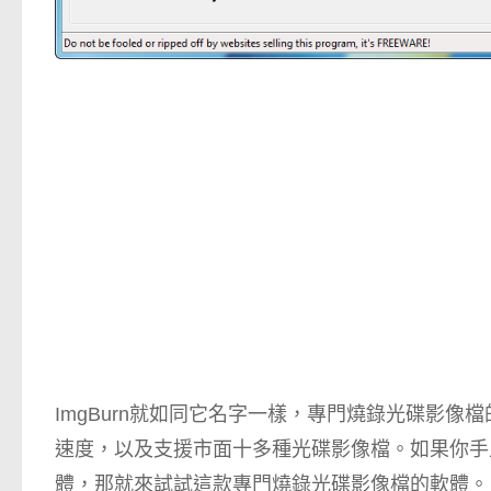
ImgBurn就如同它名字一樣，專門燒錄光碟影
速度，以及支援市面十多種光碟影像檔。如果你手
體，那就來試試這款專門燒錄光碟影像檔的軟體。