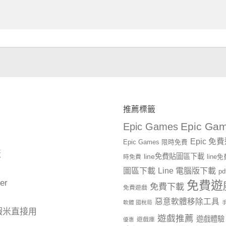
推薦標籤
Epic Gam
Epic Games
Epic 免
Epic Games 限時免費
版
line免費貼圖區下載
時免費
lin
圖區下載
Line 電腦版下載
p
er
免費遊
免費下載
免費遊戲
惡意軟體移除工具
軟體 國稅局
蝦米直接用
遊戲推薦
遊戲體驗
遊戲庫
優惠