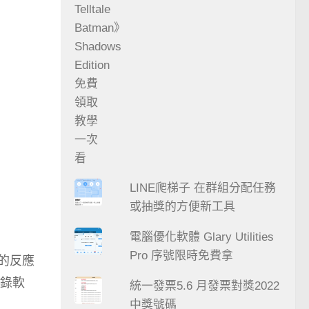
LINE爬梯子 在群組分配任務
或抽獎的方便新工具
電腦優化軟體 Glary Utilities
Pro 序號限時免費拿
的反應
錄軟
統一發票5.6 月發票對獎2022
中獎號碼