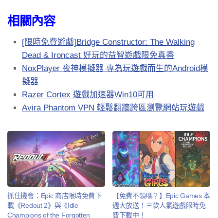
相關內容
[限時免費遊戲]Bridge Constructor: The Walking
Dead & Ironcast 好玩的益智遊戲限免真香
NoxPlayer 夜神模擬器 專為玩遊戲而生的Android模
擬器
Razer Cortex 遊戲加速器Win10可用
Avira Phantom VPN 輕鬆翻牆跨區瀏覽網站玩遊戲
抓住機會：Epic 商店限時免費下
【免費不領嗎？】Epic Games 本
載《Redout 2》與《Idle
週大放送！三款人氣遊戲限時免
Champions of the Forgotten
費下載中！