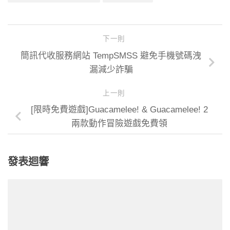
下一則
簡訊代收服務網站 TempSMSS 避免手機號碼洩
漏減少詐騙
上一則
[限時免費遊戲]Guacamelee! & Guacamelee! 2
兩款動作冒險遊戲免費領
發表迴響