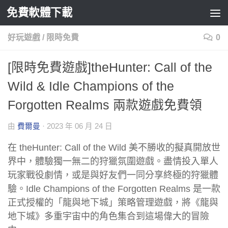
免費軟體下載
Skip to content
好玩遊戲
/
限時免費
0
[限時免費遊戲]theHunter: Call of the
Wild & Idle Champions of the
Forgotten Realms 兩款遊戲免費領
由
費爾曼
·
2023 年 06 月 24 日
在 theHunter: Call of the Wild 美不勝收的擬真開放世
界中，體驗獨一無二的狩獵氛圍遊戲。盡情投入單人
玩家戰役劇情，或是與好友們一同分享終極的狩獵體
驗。Idle Champions of the Forgotten Realms 是一款
正式授權的「龍與地下城」策略管理遊戲，將《龍與
地下城》多重宇宙中的角色集合到這場偉大的冒險