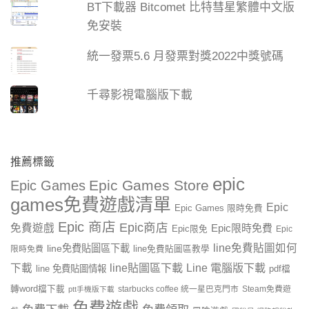
BT下載器 Bitcomet 比特彗星繁體中文版
免安裝
統一發票5.6 月發票對獎2022中獎號碼
千尋影視電腦版下載
推薦標籤
epic
Epic Games Store
Epic Games
games免費遊戲清單
Epic
Epic Games 限時免費
Epic 商店
Epic商店
免費遊戲
Epic限時免費
Epic限免
Epic
line免費貼圖如何
line免費貼圖區下載
限時免費
line免費貼圖區教學
line貼圖區下載
Line 電腦版下載
下載
line 免費貼圖情報
pdf檔
轉word檔下載
starbucks coffee 統一星巴克門市
Steam免費遊
ptt手機版下載
免費遊戲