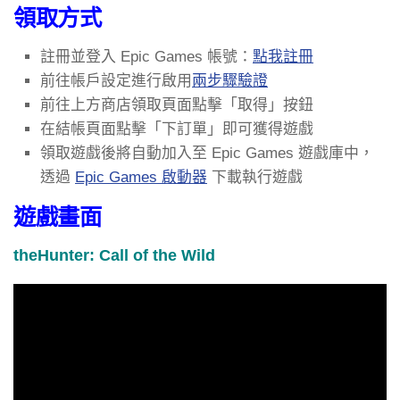
領取方式
註冊並登入 Epic Games 帳號：
點我註冊
前往帳戶設定進行啟用
兩步驟驗證
前往上方商店領取頁面點擊「取得」按鈕
在結帳頁面點擊「下訂單」即可獲得遊戲
領取遊戲後將自動加入至 Epic Games 遊戲庫中，
透過
Epic Games 啟動器
下載執行遊戲
遊戲畫面
theHunter: Call of the Wild