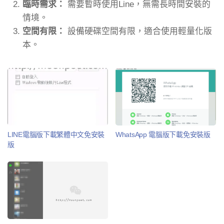
臨時需求：
需要暫時使用Line，無需長時間安裝的
情境。
空間有限：
設備硬碟空間有限，適合使用輕量化版
本。
LINE電腦版下載繁體中文免安裝
WhatsApp 電腦版下載免安裝版
版