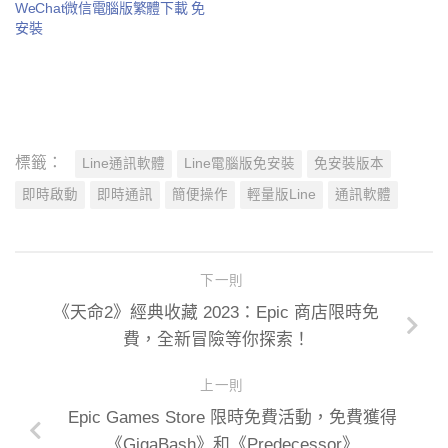
WeChat微信電腦版繁體下載 免
安裝
標籤：
Line通訊軟體
Line電腦版免安裝
免安裝版本
即時啟動
即時通訊
簡便操作
輕量版Line
通訊軟體
下一則
《天命2》經典收藏 2023：Epic 商店限時免
費，全新冒險等你探索！
上一則
Epic Games Store 限時免費活動，免費獲得
《GigaBash》和《Predecessor》