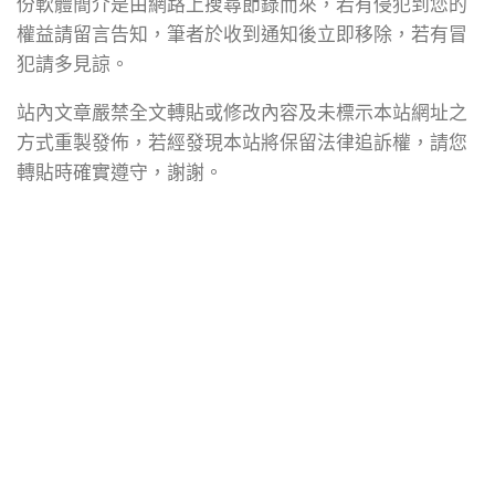
份軟體簡介是由網路上搜尋節錄而來，若有侵犯到您的
權益請留言告知，筆者於收到通知後立即移除，若有冒
犯請多見諒。
站內文章嚴禁全文轉貼或修改內容及未標示本站網址之
方式重製發佈，若經發現本站將保留法律追訴權，請您
轉貼時確實遵守，謝謝。