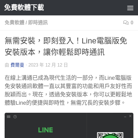
免費軟體下載
Skip to content
免費軟體
/
即時通訊
0
無需安裝，即刻登入！Line電腦版免
安裝版本，讓你輕鬆即時通訊
由
費爾曼
·
2023 年 12 月 12 日
在線上溝通已成為現代生活的一部分，而Line電腦版
免安裝通訊軟體一直以其豐富的功能和用戶友好性而
脫穎而出。現在，透過免安裝版本，你可以更輕鬆地
體驗Line的便捷與即時性，無需冗長的安裝步驟。