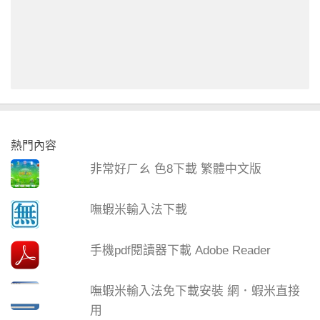
熱門內容
非常好ㄏㄠ 色8下載 繁體中文版
嘸蝦米輸入法下載
手機pdf閱讀器下載 Adobe Reader
嘸蝦米輸入法免下載安裝 網．蝦米直接
用