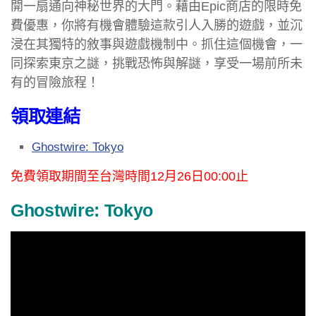
開一扇通向神秘世界的大門。藉由Epic商店的限時免
費優惠，你將有機會體驗這款引人入勝的遊戲，並沉
浸在其獨特的敘事與遊戲機制中。抓住這個機會，一
同探索東京之謎，挑戰恐怖與解謎，享受一場前所未
有的冒險旅程！
領取連結
Ghostwire: Tokyo
免費領取期間至台灣時間12月26日00:00止
Ghostwire: Tokyo