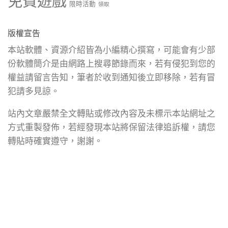
免費遊戲
限時活動
領取
版權宣告
本站軟體、資源介紹皆為小編精心撰寫，可能會有少部
份軟體簡介是由網路上搜尋節錄而來，若有侵犯到您的
權益請留言告知，筆者於收到通知後立即移除，若有冒
犯請多見諒。
站內文章嚴禁全文轉貼或修改內容及未標示本站網址之
方式重製發佈，若經發現本站將保留法律追訴權，請您
轉貼時確實遵守，謝謝。