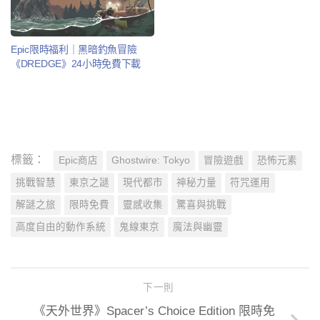
Epic限時福利｜黑暗釣魚冒險
《DREDGE》24小時免費下載
標籤：
Epic商店
Ghostwire: Tokyo
冒險遊戲
恐怖元素
挑戰智慧
東京之謎
現代都市
神秘力量
符咒運用
解謎之旅
限時免費
靈感收集
驚喜與挑戰
高度自由的動作系統
鬼線東京
魔法與幽靈
下一則
《天外世界》Spacer’s Choice Edition 限時免