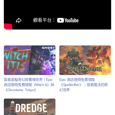
探索虛擬奇幻與驚悚世界！Epic
Epic 商店限時免費領取
商店限時免費領取《Witch It》與
《Spelldrifter》 – 探索魔法的奇
《Ghostwire: Tokyo》
幻世界