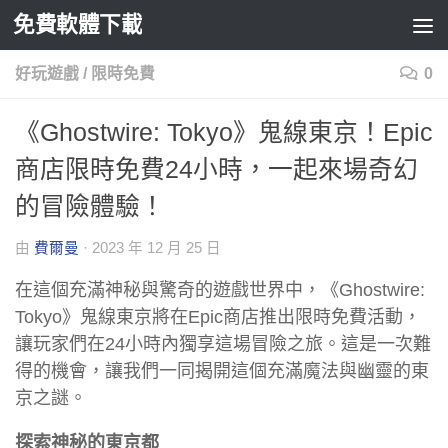
免費軟體下載
Skip to content
好玩遊戲
/
限時免費
0
《Ghostwire: Tokyo》鬼線東京！Epic
商店限時免費24小時，一起來場奇幻
的冒險體驗！
由
費爾曼
·
2023 年 12 月 25 日
在這個充滿神秘與驚奇的遊戲世界中，《Ghostwire:
Tokyo》鬼線東京將在Epic商店推出限時免費活動，
讓玩家們在24小時內獨享這場冒險之旅。這是一次難
得的機會，讓我們一同揭開這個充滿魔法與幽靈的東
京之謎。
探索神秘的東京都