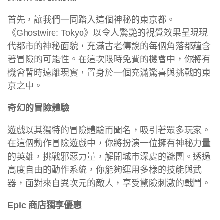
首先，讓我們一同踏入這個神秘的東京都。
《Ghostwire: Tokyo》以令人驚艷的視覺效果呈現現
代都市的神秘面貌，充滿古老傳說的每個角落都蘊含
著冒險的可能性。在這次限時免費的機會中，你將有
機會暫時遠離現實，置身於一個充滿驚喜與挑戰的東
京之中。
奇幻的冒險體驗
遊戲以其獨特的冒險體驗而聞名，吸引著眾多玩家。
在這個動作冒險遊戲中，你將扮演一位擁有神秘力量
的英雄，挑戰邪惡力量，解開城市深處的謎團。透過
高度自由的動作系統，你能夠運用多樣的技能與武
器，面對來自異次元的敵人，享受驚險刺激的戰鬥。
Epic 商店獨享優惠