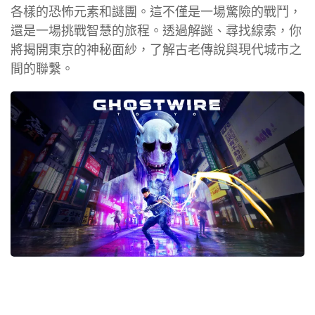
各樣的恐怖元素和謎團。這不僅是一場驚險的戰鬥，
還是一場挑戰智慧的旅程。透過解謎、尋找線索，你
將揭開東京的神秘面紗，了解古老傳說與現代城市之
間的聯繫。