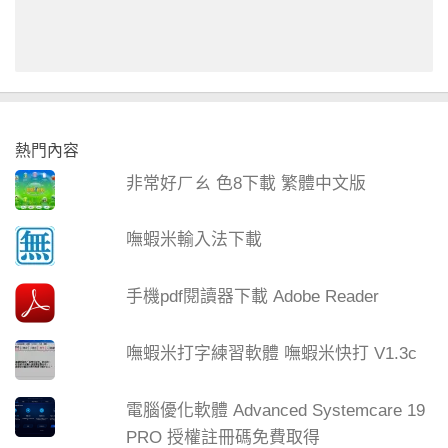
熱門內容
非常好ㄏㄠ 色8下載 繁體中文版
嘸蝦米輸入法下載
手機pdf閱讀器下載 Adobe Reader
嘸蝦米打字練習軟體 嘸蝦米快打 V1.3c
電腦優化軟體 Advanced Systemcare 19
PRO 授權註冊碼免費取得