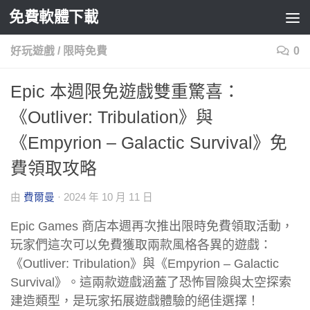
免費軟體下載
Skip to content
好玩遊戲
/
限時免費
0
Epic 本週限免遊戲雙重驚喜：
《Outliver: Tribulation》與
《Empyrion – Galactic Survival》免
費領取攻略
由
費爾曼
·
2024 年 10 月 11 日
Epic Games 商店本週再次推出限時免費領取活動，
玩家們這次可以免費獲取兩款風格各異的遊戲：
《Outliver: Tribulation》與《Empyrion – Galactic
Survival》。這兩款遊戲涵蓋了恐怖冒險與太空探索
建造類型，是玩家拓展遊戲體驗的絕佳選擇！