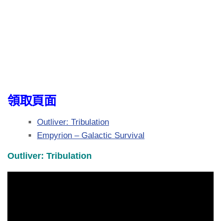
領取頁面
Outliver: Tribulation
Empyrion – Galactic Survival
Outliver: Tribulation