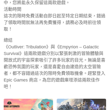
中，您將能永久保留這兩款遊戲。
活動時間
這次的限時免費活動自即日起至特定日期結束，錯過
了領取時間就無法再免費獲得，請務必及時前往領
取！
總結
《Outliver: Tribulation》與《Empyrion – Galactic
Survival》這兩款遊戲分別以緊張刺激的冒險體驗與
開放式的宇宙探索吸引了許多玩家的目光。無論是喜
歡恐怖氛圍的玩家，還是喜愛自由建造的太空冒險
者，都不容錯過這次的限時免費領取機會。趕緊登入
Epic Games 商店，為您的遊戲庫增添這兩款佳作
吧！