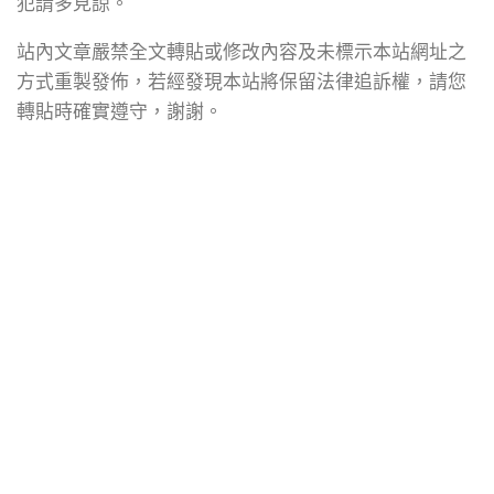
犯請多見諒。
站內文章嚴禁全文轉貼或修改內容及未標示本站網址之
方式重製發佈，若經發現本站將保留法律追訴權，請您
轉貼時確實遵守，謝謝。