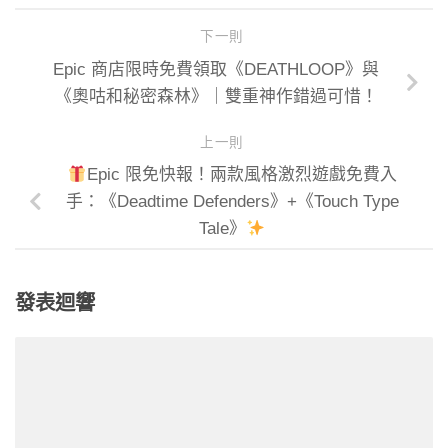
下一則
Epic 商店限時免費領取《DEATHLOOP》與
《奧咕和秘密森林》｜雙重神作錯過可惜！
上一則
Epic 限免快報！兩款風格激烈遊戲免費入
手：《Deadtime Defenders》+《Touch Type
Tale》
發表迴響