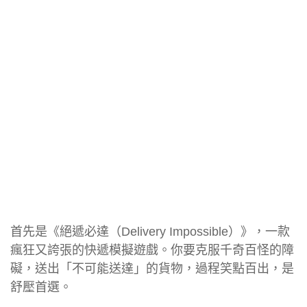
首先是《絕遞必達（Delivery Impossible）》，一款
瘋狂又誇張的快遞模擬遊戲。你要克服千奇百怪的障
礙，送出「不可能送達」的貨物，過程笑點百出，是
舒壓首選。