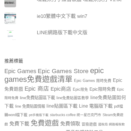
ie10繁體中文下載 win7
LINE網路版下載中文版
推薦標籤
epic
Epic Games Store
Epic Games
games免費遊戲清單
Epic
Epic Games 限時免費
Epic 商店
Epic商店
免費遊戲
Epic限時免費
Epic限免
Epic
line免費貼圖如何
line免費貼圖區下載
限時免費
line免費貼圖區教學
line貼圖區下載
Line 電腦版下載
下載
line 免費貼圖情報
pdf檔
轉word檔下載
starbucks coffee 統一星巴克門市
Steam免費遊
ptt手機版下載
免費遊戲
免費下載
免費領取
戲
冒險遊戲
國稅局 網路報稅軟