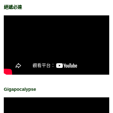
絕遞必達
Gigapocalypse