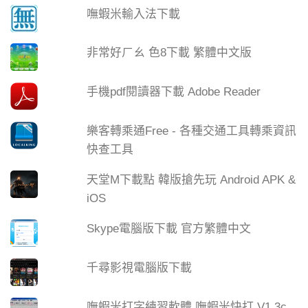
嘸蝦米輸入法下載
非常好ㄏㄠ 色8下載 繁體中文版
手機pdf閱讀器下載 Adobe Reader
樂客轉乘通Free - 各種交通工具轉乘資訊
快查工具
天堂M下載點 韓版搶先玩 Android APK &
iOS
Skype電腦版下載 官方繁體中文
千尋影視電腦版下載
嘸蝦米打字練習軟體 嘸蝦米快打 V1.3c