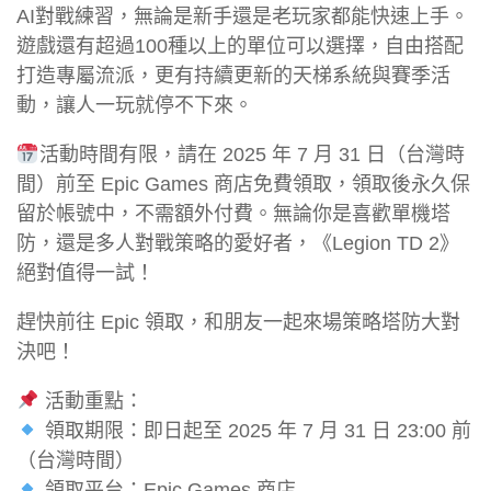
AI對戰練習，無論是新手還是老玩家都能快速上手。
遊戲還有超過100種以上的單位可以選擇，自由搭配
打造專屬流派，更有持續更新的天梯系統與賽季活
動，讓人一玩就停不下來。
活動時間有限，請在 2025 年 7 月 31 日（台灣時
間）前至 Epic Games 商店免費領取，領取後永久保
留於帳號中，不需額外付費。無論你是喜歡單機塔
防，還是多人對戰策略的愛好者，《Legion TD 2》
絕對值得一試！
趕快前往 Epic 領取，和朋友一起來場策略塔防大對
決吧！
活動重點：
領取期限：即日起至 2025 年 7 月 31 日 23:00 前
（台灣時間）
領取平台：Epic Games 商店