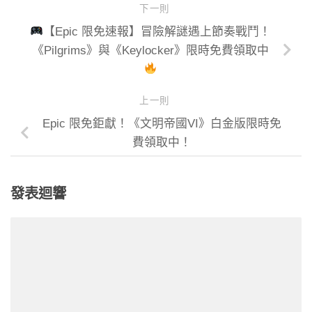
下一則
【Epic 限免速報】冒險解謎遇上節奏戰鬥！
《Pilgrims》與《Keylocker》限時免費領取中
上一則
Epic 限免鉅獻！《文明帝國VI》白金版限時免
費領取中！
發表迴響