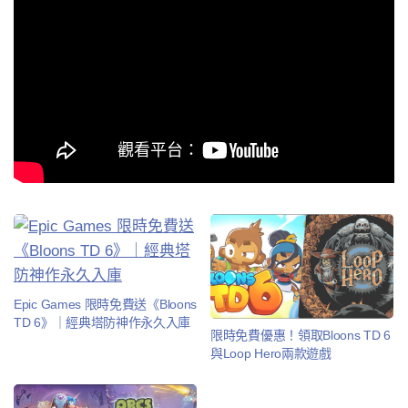
Epic Games 限時免費送《Bloons
TD 6》｜經典塔防神作永久入庫
限時免費優惠！領取Bloons TD 6
與Loop Hero兩款遊戲