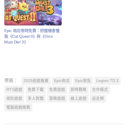
Epic 商店限時免費：把握機會獲
取《Cat Quest II》與《Orcs
Must Die! 3》
標籤：
2025遊戲推薦
Epic商店
Epic限免
Legion TD 2
RTS遊戲
免費下載
免費遊戲
即時戰略
合作模式
塔防遊戲
多人對戰
策略遊戲
線上遊戲
自走棋
電腦遊戲推薦