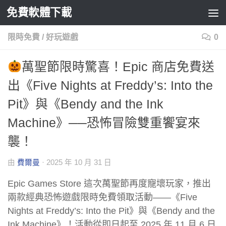
免費軟體下載
Skip to content
限時免費
/
好玩遊戲
0
萬聖節限時驚喜！Epic 商店免費送
出《Five Nights at Freddy’s: Into the
Pit》與《Bendy and the Ink
Machine》──恐怖冒險雙重饗宴來
襲！
由
費爾曼
·
2025 年 10 月 31 日
Epic Games Store 這次萬聖節再度寵壞玩家，推出
兩款經典恐怖遊戲限時免費領取活動——《Five
Nights at Freddy’s: Into the Pit》與《Bendy and the
Ink Machine》！活動從即日起至 2025 年 11 月 6 日