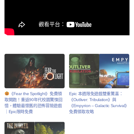
《Fear the Spotlight》免費領
Epic 本週限免遊戲雙重驚喜：
取開跑！重返90年代校園驚悚回
《Outliver: Tribulation》與
憶，體驗最懷舊的恐怖冒險遊戲
《Empyrion – Galactic Survival》
｜Epic限時免費
免費領取攻略