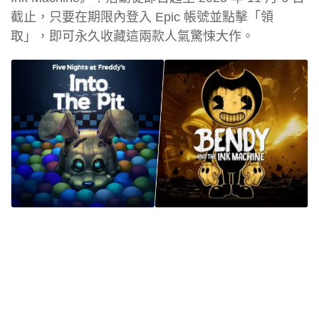
截止，只要在期限內登入 Epic 帳號並點擊「領
取」，即可永久收藏這兩款人氣驚悚大作。