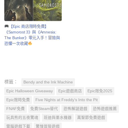
【Epic 商店限時免費】
《Samorost 3》與《Amnesia:
The Bunker》零元入手！冒險與
恐懼一次收藏
標籤：
Bendy and the Ink Machine
Epic Halloween Giveaway
Epic遊戲商店
Epic限免2025
Epic限時免費
Five Nights at Freddy’s Into the Pit
FNAF免費
免費Steam替代
恐怖解謎遊戲
恐怖遊戲推薦
玩具熊的五夜驚魂
班迪與墨水機器
萬聖節免費遊戲
電腦遊戲下載
驚悚冒險遊戲