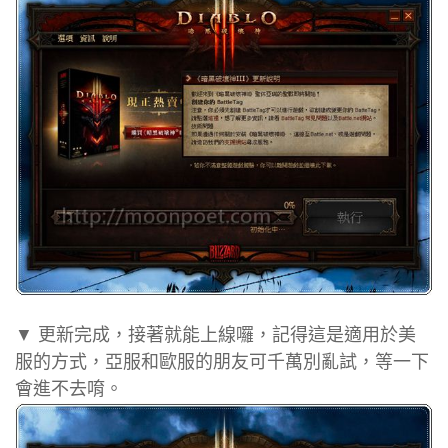
▼ 更新完成，接著就能上線囉，記得這是適用於美
服的方式，亞服和歐服的朋友可千萬別亂試，等一下
會進不去唷。