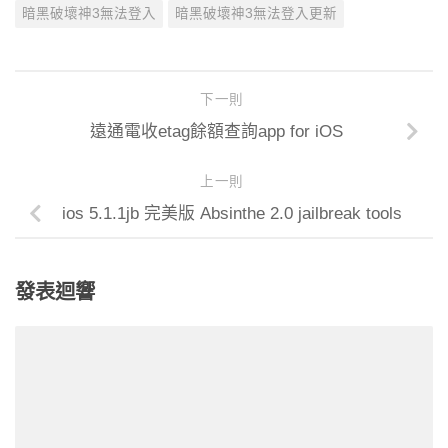
暗黑破壞神3無法登入
暗黑破壞神3無法登入更新
下一則
遠通電收etag餘額查詢app for iOS
上一則
ios 5.1.1jb 完美版 Absinthe 2.0 jailbreak tools
發表迴響