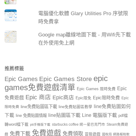
電腦優化軟體 Glary Utilities Pro 序號限
時免費拿
Google map離線地圖下載 - 用Wifi先下載
在外使用免上網
推薦標籤
epic
Epic Games Store
Epic Games
games免費遊戲清單
Epic
Epic Games 限時免費
Epic 商店
Epic商店
免費遊戲
Epic限時免費
Epic限免
Epic
line免費貼圖如何
line免費貼圖區下載
限時免費
line免費貼圖區教學
line貼圖區下載
Line 電腦版下載
下載
line 免費貼圖情報
pdf檔
轉word檔下載
starbucks coffee 統一星巴克門市
Steam免費遊
ptt手機版下載
免費遊戲
免費下載
免費領取
戲
冒險遊戲
國稅局 網路報稅軟