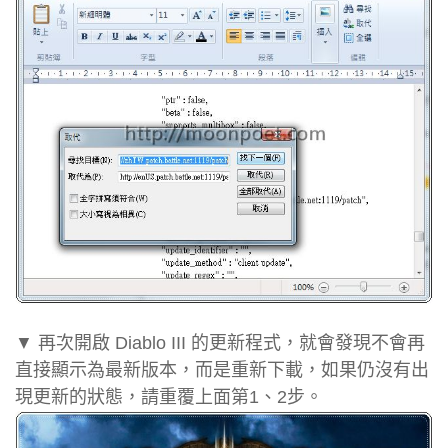
▼ 再次開啟 Diablo III 的更新程式，就會發現不會再
直接顯示為最新版本，而是重新下載，如果仍沒有出
現更新的狀態，請重覆上面第1、2步。