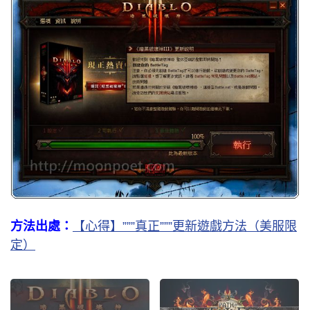
方法出處：
【心得】”””真正”””更新遊戲方法（美服限
定）