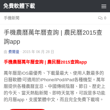
免費軟體下載
Skip to content
手機新聞
0
手機農曆萬年曆查詢 | 農民曆2015查
詢app
由
費爾曼
·
2015 年 06 月 28 日
手機農曆萬年曆查詢 | 農民曆2015查詢app
萬年曆是iOS最優秀、下載量最大、使用人數最多的
日曆軟體!可適用於iPhone/iPod/iPad各種機型。萬年
曆提供各種農曆宜忌、中國傳統陰曆、節日、歷史上
的今天、當天熱點新聞、即時天氣等，可說是多功能
的月曆app，支援繁體中文，而且完全免費下載唷。