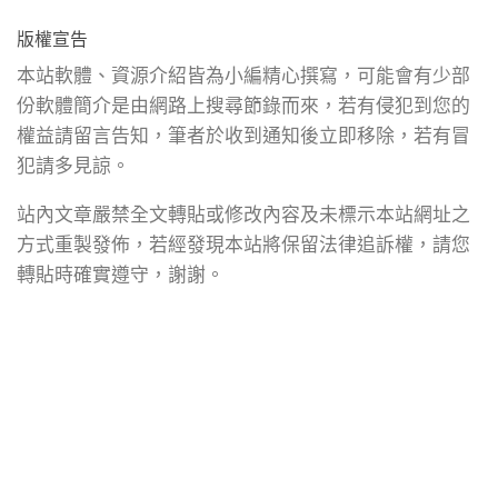
版權宣告
本站軟體、資源介紹皆為小編精心撰寫，可能會有少部
份軟體簡介是由網路上搜尋節錄而來，若有侵犯到您的
權益請留言告知，筆者於收到通知後立即移除，若有冒
犯請多見諒。
站內文章嚴禁全文轉貼或修改內容及未標示本站網址之
方式重製發佈，若經發現本站將保留法律追訴權，請您
轉貼時確實遵守，謝謝。