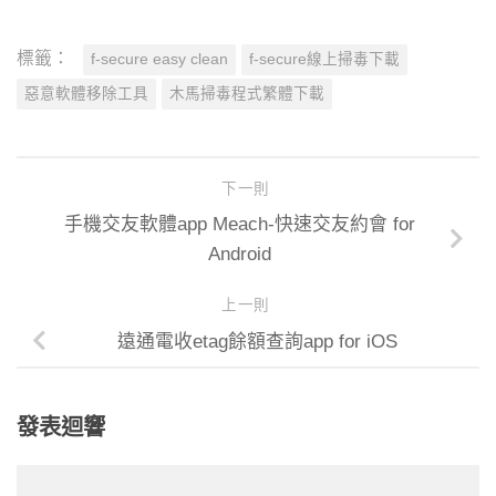
標籤：
f-secure easy clean
f-secure線上掃毒下載
惡意軟體移除工具
木馬掃毒程式繁體下載
下一則
手機交友軟體app Meach-快速交友約會 for
Android
上一則
遠通電收etag餘額查詢app for iOS
發表迴響