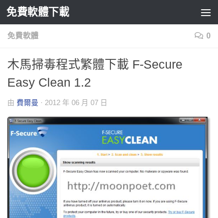
免費軟體下載
Skip to content
免費軟體
0
木馬掃毒程式繁體下載 F-Secure
Easy Clean 1.2
由
費爾曼
·
2012 年 06 月 07 日