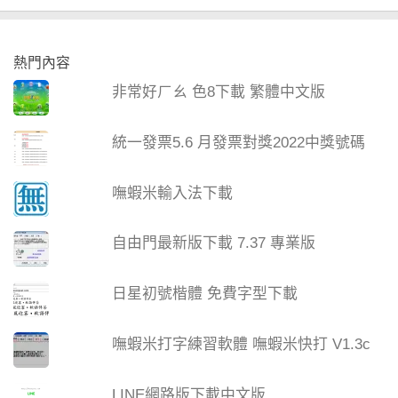
熱門內容
非常好ㄏㄠ 色8下載 繁體中文版
統一發票5.6 月發票對獎2022中獎號碼
嘸蝦米輸入法下載
自由門最新版下載 7.37 專業版
日星初號楷體 免費字型下載
嘸蝦米打字練習軟體 嘸蝦米快打 V1.3c
LINE網路版下載中文版