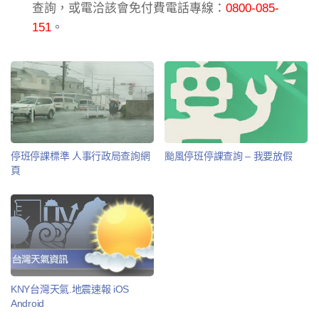
查詢，或電洽該會免付費電話專線：
0800-085-
151
。
停班停課標準 人事行政局查詢網
颱風停班停課查詢 – 我要放假
頁
KNY台灣天氣.地震速報 iOS
Android