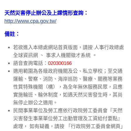
天然災害停止辦公及上課情形查詢：
http://www.cpa.gov.tw/
備註：
若欲進入本總處網站首頁版面，請按 人事行政總處
全球資訊網 、 事求人機關徵才系統 。
語音查詢電話：
020300166
適用範圍為各級政府機關及公、私立學校；至交通
運輸、警察、消防、海岸巡防、醫療、關務等業務
性質特殊機關（構），為全年無休服務民眾，且應
實施輪班、輪休制度，如遇天然災害發生時，其尚
無停止辦公之適用。
民間事業單位及勞工應依行政院勞工委員會『天然
災害發生事業單位勞工出勤管理及工資給付要點』
處理， 如有疑義，請按 「行政院勞工委員會網頁」