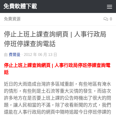
免費軟體下載
Skip to content
免費資源
0
停止上班上課查詢網頁 | 人事行政局
停班停課查詢電話
由
費爾曼
·
2012 年 06 月 13 日
停止上班上課查詢網頁 | 人事行政局停班停課查詢電
話
近日的大雨造成台灣許多區域重創，有些地區有淹水
的情形，有些則是土石流等重大災情的發生，而這次
許多地方在是否要上班上課的公告時機出了很大的問
題，讓人民相當的不滿，除了收看新聞的方式，我們
還能在人事行政局的網頁中隨時追蹤今日停班停課的