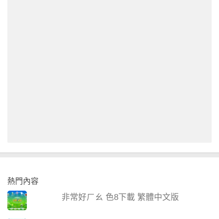
熱門內容
非常好ㄏㄠ 色8下載 繁體中文版