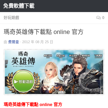
免費軟體下載
Skip to content
好玩遊戲
0
瑪奇英雄傳下載點 online 官方
由
費爾曼
·
2012 年 08 月 25 日
瑪奇英雄傳下載點 online 官方