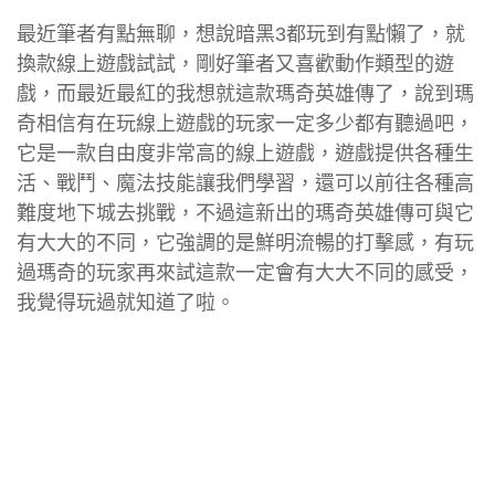
最近筆者有點無聊，想說暗黑3都玩到有點懶了，就
換款線上遊戲試試，剛好筆者又喜歡動作類型的遊
戲，而最近最紅的我想就這款瑪奇英雄傳了，說到瑪
奇相信有在玩線上遊戲的玩家一定多少都有聽過吧，
它是一款自由度非常高的線上遊戲，遊戲提供各種生
活、戰鬥、魔法技能讓我們學習，還可以前往各種高
難度地下城去挑戰，不過這新出的瑪奇英雄傳可與它
有大大的不同，它強調的是鮮明流暢的打擊感，有玩
過瑪奇的玩家再來試這款一定會有大大不同的感受，
我覺得玩過就知道了啦。