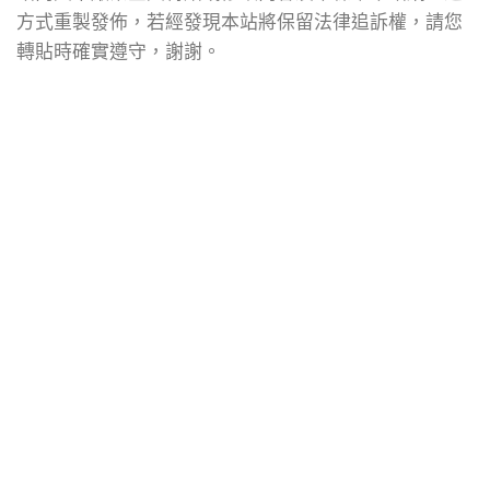
方式重製發佈，若經發現本站將保留法律追訴權，請您
轉貼時確實遵守，謝謝。