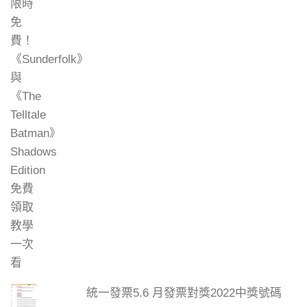
統一發票5.6 月發票對獎2022中獎號碼