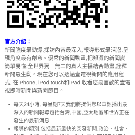
官方介紹：
新聞強度最勁爆,採訪內容最深入,報導形式最活潑,呈
現角度最有創意。優秀的新聞動畫,把艱澀的新聞變
簡單易懂;全世界獨一無二的真人主播結合動畫,詮釋
新聞最生動。現在您可以透過壹電視新聞的應用程
式, 在iPhone, iPod touch和iPad 收看您最喜歡的壹電
視即時新聞與新聞節目。
每天24小時, 每星期7天我們將提供您以華語播出最
深入的新聞報導包括台灣,中國,亞太地區和世界正在
發生的最新消息
報導的類別,包括最新最快的突發新聞,政治、社會、