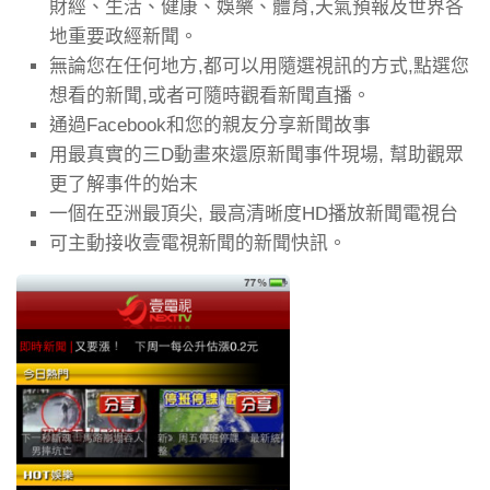
財經、生活、健康、娛樂、體育,天氣預報及世界各
地重要政經新聞。
無論您在任何地方,都可以用隨選視訊的方式,點選您
想看的新聞,或者可隨時觀看新聞直播。
通過Facebook和您的親友分享新聞故事
用最真實的三D動畫來還原新聞事件現場, 幫助觀眾
更了解事件的始末
一個在亞洲最頂尖, 最高清晰度HD播放新聞電視台
可主動接收壹電視新聞的新聞快訊。