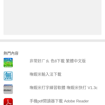
熱門內容
非常好ㄏㄠ 色8下載 繁體中文版
嘸蝦米輸入法下載
嘸蝦米打字練習軟體 嘸蝦米快打 V1.3c
手機pdf閱讀器下載 Adobe Reader