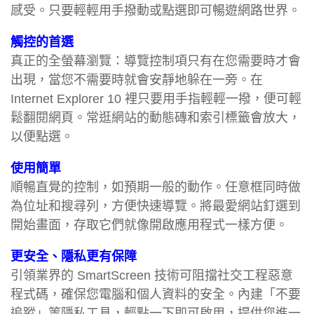
感受。只要輕輕用手撥動或點選即可暢遊網路世界。
觸控的首選
真正的全螢幕瀏覽：導覽控制項只有在您需要時才會
出現，當您不需要時就會安靜地躲在一旁。在
Internet Explorer 10 裡只要用手指輕輕一撥，便可輕
鬆翻閱網頁。常逛網站的動態磚和索引標籤會放大，
以便點選。
使用簡單
順暢直覺的控制，如預期一般的動作。任意框同時做
為位址和搜尋列，方便快速導覽。將最愛網站釘選到
開始畫面，存取它們就像開啟應用程式一樣方便。
更安全、隱私更有保障
引領業界的 SmartScreen 技術可阻擋社交工程惡意
程式碼，確保您電腦和個人資料的安全。內建「不要
追蹤」等隱私工具，輕點一下即可啟用，提供您進一