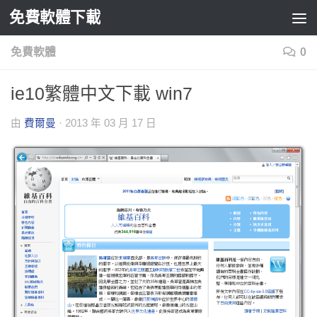
免費軟體下載
Skip to content
免費軟體
0
ie10繁體中文下載 win7
由
費爾曼
·
2013 年 03 月 17 日