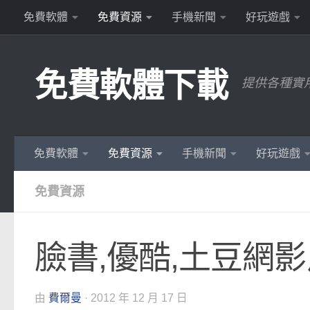
免費軟體
免費資源
手機新聞
好玩遊戲
Skip to content
免費軟體下載
提供各種實
免費軟體
免費資源
手機新聞
好玩遊戲
免費資源
臉書,優酷,土豆網影片
由
費爾曼
·
2012 年 12 月 17 日