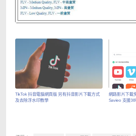
TikTok 抖音電腦網頁版 另有抖音影片下載方式
網路影片下載免軟
及去除浮水印教學
Savieo 支