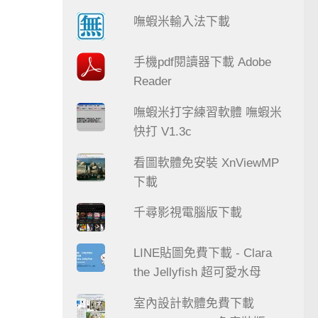
嘸蝦米輸入法下載
手機pdf閱讀器下載 Adobe
Reader
嘸蝦米打字練習軟體 嘸蝦米
快打 V1.3c
看圖軟體免安裝 XnViewMP
下載
千尋影視電腦版下載
LINE貼圖免費下載 - Clara
the Jellyfish 超可愛水母
室內設計軟體免費下載