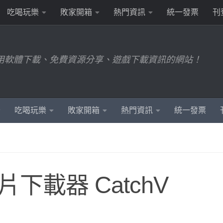
吃喝玩樂
敗家開箱
熱門資訊
統一發票
刊
用軟體下載、免費資源分享、遊戲下載資訊的網站！
吃喝玩樂
敗家開箱
熱門資訊
統一發票
下載器 CatchV