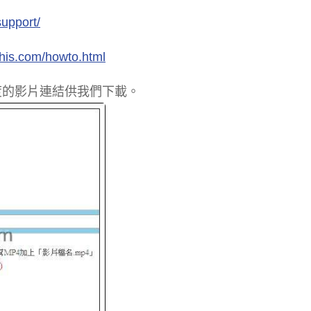
support/
rthis.com/howto.html
度的影片連結供我們下載。