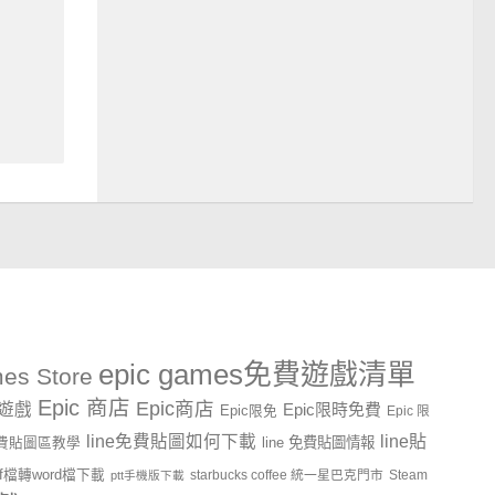
epic games免費遊戲清單
es Store
Epic 商店
Epic商店
費遊戲
Epic限時免費
Epic限免
Epic 限
line貼
line免費貼圖如何下載
line 免費貼圖情報
e免費貼圖區教學
df檔轉word檔下載
starbucks coffee 統一星巴克門市
Steam
ptt手機版下載