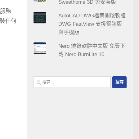
Sweethome 3D 免安裝版
服務
AutoCAD DWG檔案開啟軟體
安裝任何
DWG FastView 支援電腦版
與手機版
Nero 燒錄軟體中文版 免費下
載 Nero BurnLite 10
搜
尋
關
鍵
字: