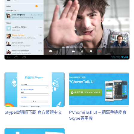
Skype電腦版下載 官方繁體中文
PChomeTalk UI – 把舊手機變身
Skype專用機