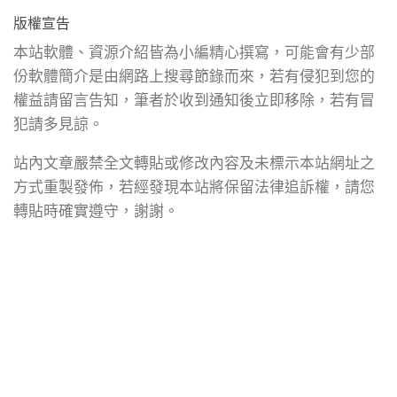
版權宣告
本站軟體、資源介紹皆為小編精心撰寫，可能會有少部
份軟體簡介是由網路上搜尋節錄而來，若有侵犯到您的
權益請留言告知，筆者於收到通知後立即移除，若有冒
犯請多見諒。
站內文章嚴禁全文轉貼或修改內容及未標示本站網址之
方式重製發佈，若經發現本站將保留法律追訴權，請您
轉貼時確實遵守，謝謝。