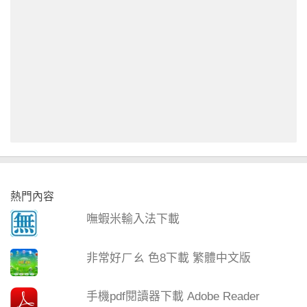
熱門內容
嘸蝦米輸入法下載
非常好ㄏㄠ 色8下載 繁體中文版
手機pdf閱讀器下載 Adobe Reader