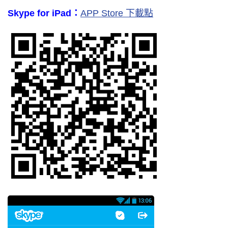
Skype for iPad：
APP Store 下載點