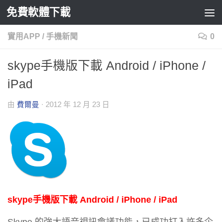
免費軟體下載
Skip to content
實用APP
/
手機新聞
0
skype手機版下載 Android / iPhone /
iPad
由
費爾曼
·
2012 年 12 月 23 日
skype手機版下載 Android / iPhone / iPad
Skype 的強大語音視訊會議功能，已成功打入許多企