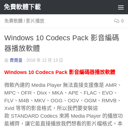
免費軟體下載
Skip to content
免費軟體
/
影片播放
0
Windows 10 Codecs Pack 影音編碼
器播放軟體
由
費爾曼
·
2016 年 12 月 13 日
Windows 10 Codecs Pack 影音編碼器播放軟體
微軟內建的 Media Player 無法直接支援像是 AMR、
MPC、OFR、Divx、MKA、APE、FLAC、EVO、
FLV、M4B、MKV、OGG、OGV、OGM、RMVB、
Xvid 等等的影音格式，所以我們要安裝這
款 STANDARD Codecs 來將 Media Player 的播放功
能補齊，讓它能直接播放我們想看的影片檔格式。本