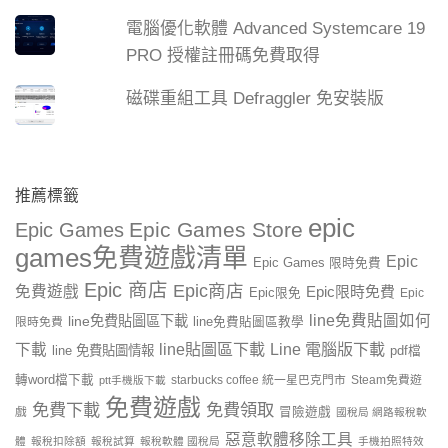
電腦優化軟體 Advanced Systemcare 19
PRO 授權註冊碼免費取得
磁碟重組工具 Defraggler 免安裝版
推薦標籤
epic
Epic Games Store
Epic Games
games免費遊戲清單
Epic
Epic Games 限時免費
Epic 商店
Epic商店
免費遊戲
Epic限時免費
Epic限免
Epic
line免費貼圖如何
line免費貼圖區下載
限時免費
line免費貼圖區教學
line貼圖區下載
Line 電腦版下載
下載
line 免費貼圖情報
pdf檔
轉word檔下載
starbucks coffee 統一星巴克門市
Steam免費遊
ptt手機版下載
免費遊戲
免費下載
免費領取
戲
冒險遊戲
國稅局 網路報稅軟
惡意軟體移除工具
體
報稅扣除額
報稅試算
報稅軟體 國稅局
手機拍照特效