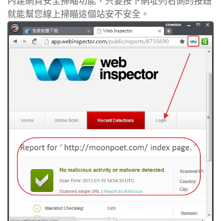
內建網頁安全掃瞄功能，只要按下網址列右側的按鈕
就能幫您線上掃瞄這個站安不安全。