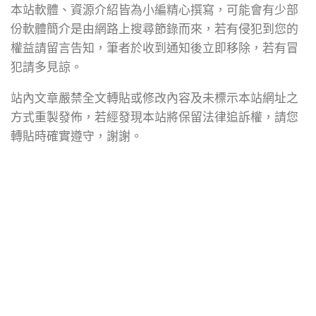
本站軟體、資源介紹皆為小編精心撰寫，可能會有少部
份軟體簡介是由網路上搜尋節錄而來，若有侵犯到您的
權益請留言告知，筆者於收到通知後立即移除，若有冒
犯請多見諒。
站內文章嚴禁全文轉貼或修改內容及未標示本站網址之
方式重製發佈，若經發現本站將保留法律追訴權，請您
轉貼時確實遵守，謝謝。