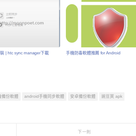
裝 | htc sync manager下載
手機防毒軟體推薦 for Android
d手機備份軟體
android手機同步軟體
安卓備份軟體
豌豆莢 apk
下一則