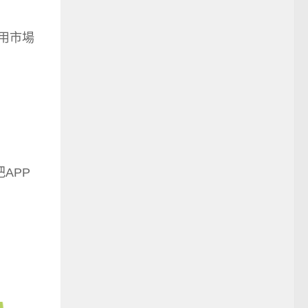
用市場
APP