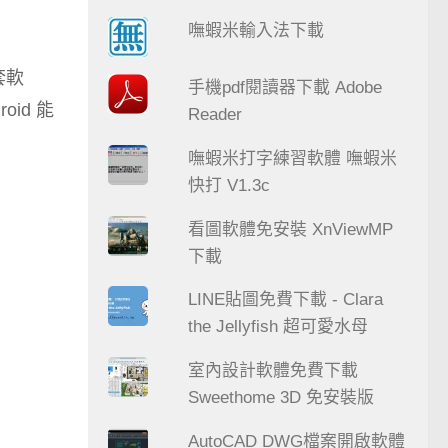
嘸蝦米輸入法下載
套軟
手機pdf閱讀器下載 Adobe
id 能
Reader
嘸蝦米打字練習軟體 嘸蝦米
快打 V1.3c
看圖軟體免安裝 XnViewMP
下載
LINE貼圖免費下載 - Clara
the Jellyfish 超可愛水母
室內設計軟體免費下載
Sweethome 3D 免安裝版
AutoCAD DWG檔案開啟軟體