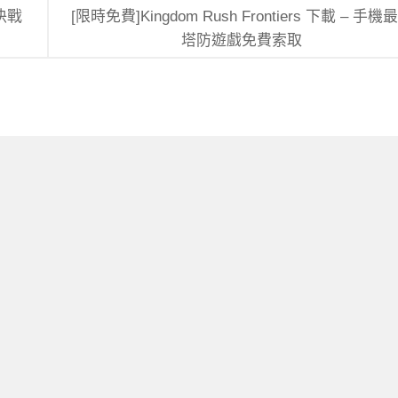
 決戰
[限時免費]Kingdom Rush Frontiers 下載 – 手機
塔防遊戲免費索取