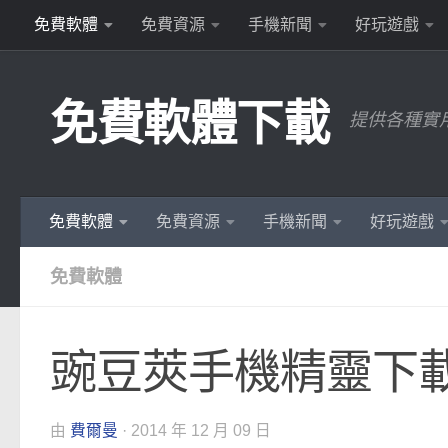
免費軟體
免費資源
手機新聞
好玩遊戲
Skip to content
免費軟體下載
提供各種實
免費軟體
免費資源
手機新聞
好玩遊戲
免費軟體
豌豆莢手機精靈下
由
費爾曼
·
2014 年 12 月 09 日