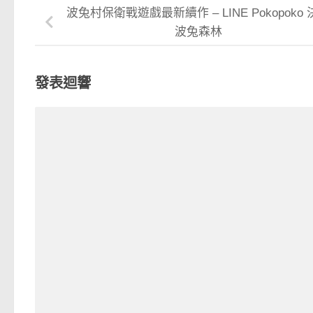
波兔村保衛戰遊戲最新續作 – LINE Pokopoko
波兔森林
發表迴響