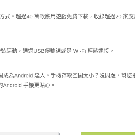
式。超過40 萬款應用遊戲免費下載，收錄超過20 家應
安裝驅動，通過USB傳輸線或是 Wi-Fi 輕鬆連接。
間成為Android 達人。手機存取空間太小？沒問題，幫您把
r​​oid 手機更貼心。