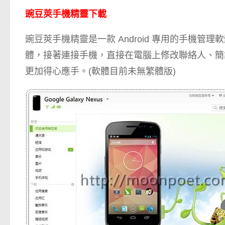
豌豆莢手機精靈下載
豌豆莢手機精靈是一款 Android 專用的手機管理軟
體，接著連接手機，直接在電腦上修改聯絡人、簡訊甚
更加得心應手。(軟體目前未無繁體版)