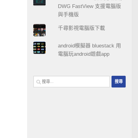
DWG FastView 支援電腦版
與手機版
千尋影視電腦版下載
android模擬器 bluestack 用
電腦玩android遊戲app
搜
尋
關
鍵
字: