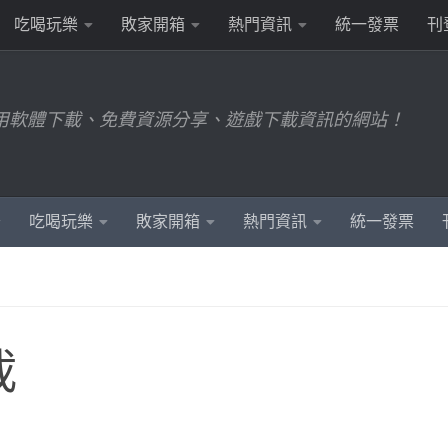
吃喝玩樂
敗家開箱
熱門資訊
統一發票
刊
用軟體下載、免費資源分享、遊戲下載資訊的網站！
吃喝玩樂
敗家開箱
熱門資訊
統一發票
載