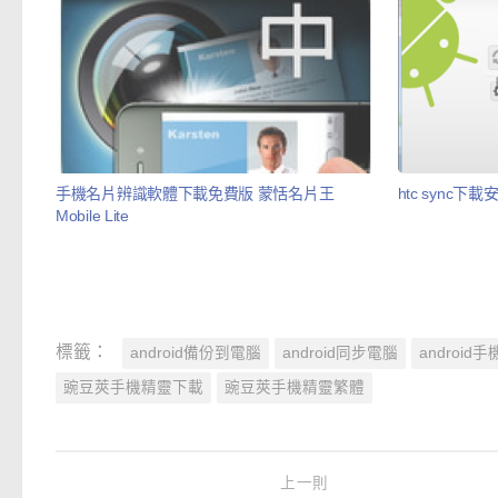
手機名片辨識軟體下載免費版 蒙恬名片王
htc sync下載安
Mobile Lite
標籤：
android備份到電腦
android同步電腦
androi
豌豆莢手機精靈下載
豌豆莢手機精靈繁體
上一則