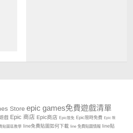
epic games免費遊戲清單
es Store
Epic 商店
Epic商店
費遊戲
Epic限時免費
Epic限免
Epic 限
line貼
line免費貼圖如何下載
line 免費貼圖情報
e免費貼圖區教學