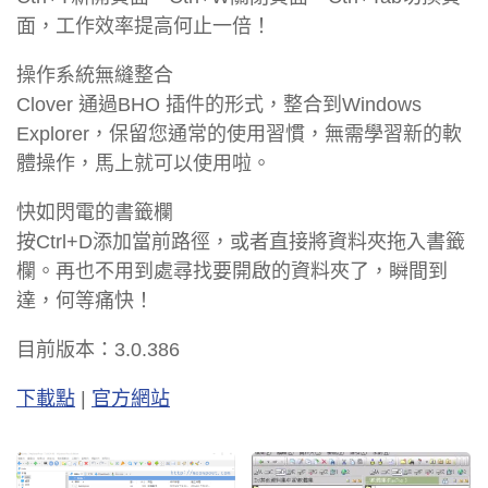
面，工作效率提高何止一倍！
操作系統無縫整合
Clover 通過BHO 插件的形式，整合到Windows
Explorer，保留您通常的使用​​習慣，無需學習新的軟
體操作，馬上就可以使用啦。
快如閃電的書籤欄
按Ctrl+D添加當前路徑，或者直接將資料夾拖入書籤
欄。再也不用到處尋找要開啟的資料夾了，瞬間到
達，何等痛快！
目前版本：3.0.386
下載點
|
官方網站