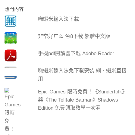
熱門內容
嘸蝦米輸入法下載
非常好ㄏㄠ 色8下載 繁體中文版
手機pdf閱讀器下載 Adobe Reader
嘸蝦米輸入法免下載安裝 網．蝦米直接
用
Epic Games 限時免費！《Sunderfolk》
與《The Telltale Batman》Shadows
Edition 免費領取教學一次看