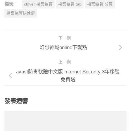
標籤：
clover 檔案總管
檔案總管 tab
檔案總管 分頁
檔案總管快速鍵
下一則
幻想神域online下載點
上一則
avast防毒軟體中文版 Internet Security 3年序號
免費送
發表迴響