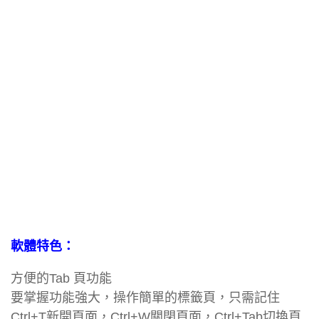
軟體特色：
方便的Tab 頁功能
要掌握功能強大，操作簡單的標籤頁，只需記住
Ctrl+T新開頁面，Ctrl+W關閉頁面，Ctrl+Tab切換頁