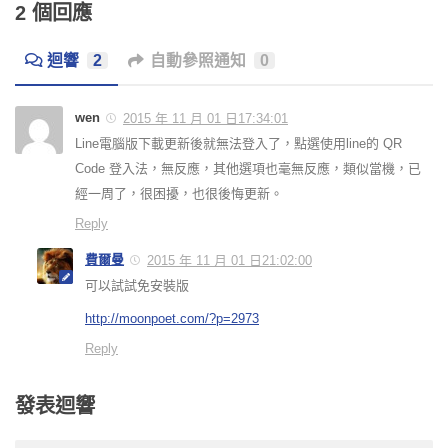
2 個回應
迴響
2
自動參照通知
0
wen
2015 年 11 月 01 日17:34:01
Line電腦版下載更新後就無法登入了，點選使用line的 QR
Code 登入法，無反應，其他選項也毫無反應，類似當機，已
經一周了，很困擾，也很後悔更新。
Reply
費爾曼
2015 年 11 月 01 日21:02:00
可以試試免安裝版
http://moonpoet.com/?p=2973
Reply
發表迴響