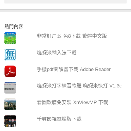
熱門內容
非常好ㄏㄠ 色8下載 繁體中文版
嘸蝦米輸入法下載
手機pdf閱讀器下載 Adobe Reader
嘸蝦米打字練習軟體 嘸蝦米快打 V1.3c
看圖軟體免安裝 XnViewMP 下載
千尋影視電腦版下載