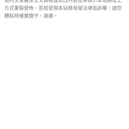
站內文章嚴禁全文轉貼或修改內容及未標示本站網址之
方式重製發佈，若經發現本站將保留法律追訴權，請您
轉貼時確實遵守，謝謝。