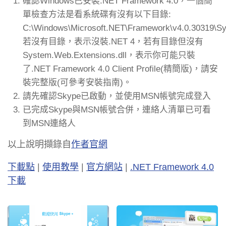
確認Windows已安裝.NET Framework 4.0，一個簡
單檢查方法是看系統碟有沒有以下目錄:
C:\Windows\Microsoft.NET\Framework\v4.0.30319\S
若沒有目錄，表示沒裝.NET 4，若有目錄但沒有
System.Web.Extensions.dll，表示你可能只裝
了.NET Framework 4.0 Client Profile(精簡版)，請安
裝完整版(可參考安裝指南)。
請先確認Skype已啟動，並使用MSN帳號完成登入
已完成Skype與MSN帳號合併，連絡人清單已可看
到MSN連絡人
以上說明擷錄自
作者官網
下載點
|
使用教學
|
官方網站
|
.NET Framework 4.0
下載