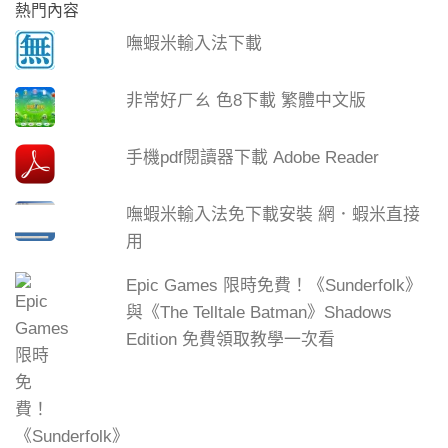
熱門內容
嘸蝦米輸入法下載
非常好ㄏㄠ 色8下載 繁體中文版
手機pdf閱讀器下載 Adobe Reader
嘸蝦米輸入法免下載安裝 網．蝦米直接
用
Epic Games 限時免費！《Sunderfolk》
與《The Telltale Batman》Shadows
Edition 免費領取教學一次看