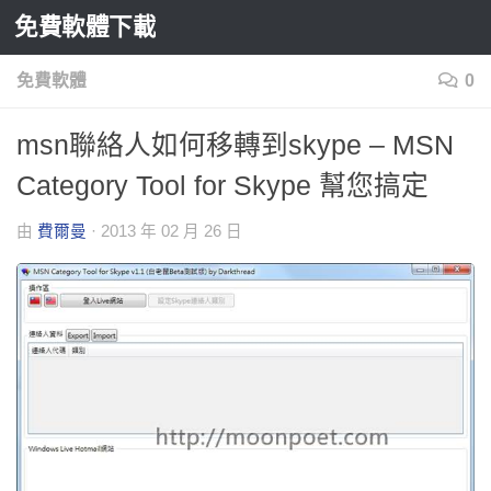
免費軟體下載
Skip to content
免費軟體
0
msn聯絡人如何移轉到skype – MSN
Category Tool for Skype 幫您搞定
由
費爾曼
·
2013 年 02 月 26 日